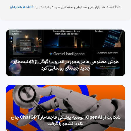
علاقه‌مند به بازاریابی محتوایی صفحه‌ی من در لینکدین:
فاطمه هدیه‌لو
هوش مصنوعی عامل‌محور در اندروید؛ گوگل از قابلیت‌های
جدید جمینای رونمایی کرد
شکایت از OpenAI؛ توصیه پزشکی فاجعه‌بار ChatGPT جان
یک دانشجو را گرفت