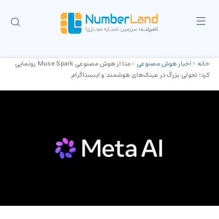
خانه
»
اخبار هوش مصنوعی
»
متا از هوش مصنوعی Muse Spark رونمایی
کرد؛ تحولی بزرگ در عینک‌های هوشمند و اینستاگرام