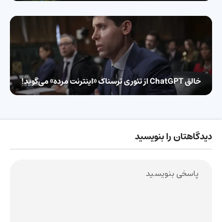
خالق ChatGPT از تئوری ترسناک «اینترنت مرده» می‌گوید!
دیدگاهتان را بنویسید