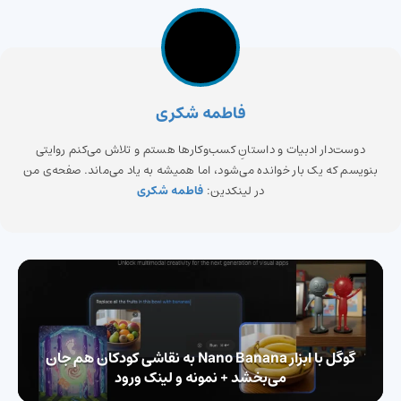
فاطمه شکری
دوست‌دار ادبیات و داستانِ کسب‌وکارها هستم و تلاش می‌کنم روایتی
بنویسم که یک بار خوانده می‌شود، اما همیشه به یاد می‌ماند. صفحه‌ی من
در لینکدین:
فاطمه شکری
گوگل با ابزار Nano Banana به نقاشی کودکان هم جان
می‌بخشد + نمونه و لینک ورود