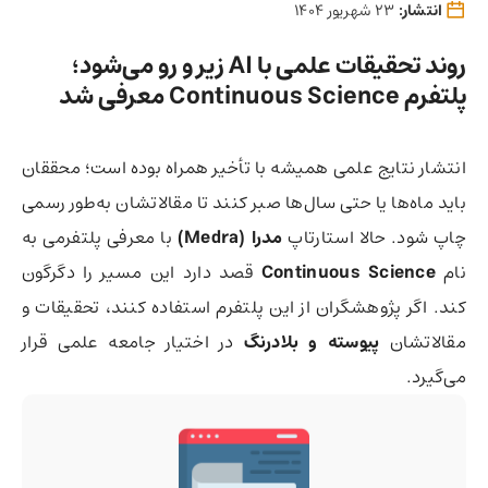
انتشار:
23 شهریور 1404
روند تحقیقات علمی با AI زیر و رو می‌شود؛
پلتفرم Continuous Science معرفی شد
انتشار نتایج علمی همیشه با تأخیر همراه بوده است؛ محققان
باید ماه‌ها یا حتی سال‌ها صبر کنند تا مقالاتشان به‌طور رسمی
چاپ شود. حالا استارتاپ
مدرا (Medra)
با معرفی پلتفرمی به
نام
Continuous Science
قصد دارد این مسیر را دگرگون
کند. اگر پژوهشگران از این پلتفرم استفاده کنند، تحقیقات و
مقالاتشان
پیوسته و بلادرنگ
در اختیار جامعه علمی قرار
می‌‌گیرد.