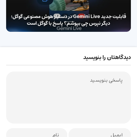
قابلیت جدید Gemini Live در دستیار هوش مصنوعی گوگل؛
دیگر نپرس چی بپوشم؟ پاسخ با گوگل است
دیدگاهتان را بنویسید