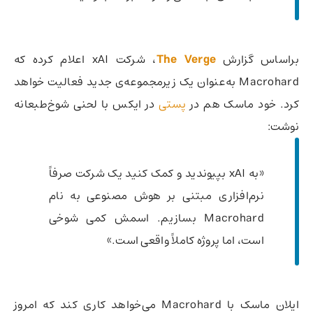
براساس گزارش
The Verge
، شرکت xAI اعلام کرده که
Macrohard به‌عنوان یک زیرمجموعه‌ی جدید فعالیت خواهد
کرد. خود ماسک هم در
پستی
در ایکس با لحنی شوخ‌طبعانه
نوشت:
«به xAI بپیوندید و کمک کنید یک شرکت صرفاً
نرم‌افزاری مبتنی بر هوش مصنوعی به نام
Macrohard بسازیم. اسمش کمی شوخی
است، اما پروژه کاملاً واقعی است.»
ایلان ماسک با Macrohard می‌خواهد کاری کند که امروز