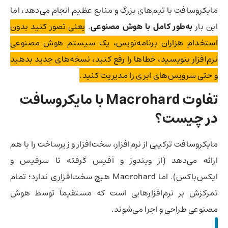
مایکروسافت با تیم‌های بزرگ و منابع عظیم انجام می‌دهد، اما
این بار
به‌طور کامل با هوش مصنوعی
.
یعنی تصور کنید بدون
استخدام هزاران برنامه‌نویس، یک سیستم هوش مصنوعی
نرم‌افزار بنویسید، خطاها را رفع کنید، نسخه‌های جدید بدهید
و حتی سرویس‌های ابری را مدیریت کنید.
تفاوت Macrohard با مایکروسافت
در چیست؟
مایکروسافت ترکیبی از نرم‌افزار، سخت‌افزار و زیرساخت را با هم
ارائه می‌دهد (از ویندوز و آفیس گرفته تا سرفیس و
ایکس‌باکس). اما Macrohard هیچ سخت‌افزاری ندارد؛ تمام
تمرکزش بر نرم‌افزارهایی است که مستقیماً توسط هوش
مصنوعی طراحی و اجرا می‌شوند.