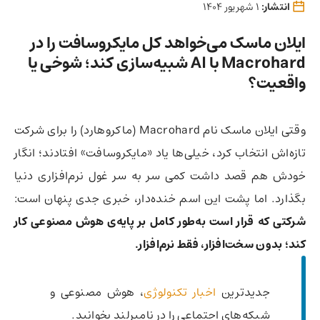
انتشار:
1 شهریور 1404
ایلان ماسک می‌خواهد کل مایکروسافت را در
Macrohard با AI شبیه‌سازی کند؛ شوخی یا
واقعیت؟
وقتی ایلان ماسک نام Macrohard (ماکروهارد) را برای شرکت
تازه‌اش انتخاب کرد، خیلی‌ها یاد «مایکروسافت» افتادند؛ انگار
خودش هم قصد داشت کمی سر به سر غول نرم‌افزاری دنیا
بگذارد. اما پشت این اسم خنده‌دار، خبری جدی پنهان است:
شرکتی که قرار است به‌طور کامل بر پایه‌ی هوش مصنوعی کار
کند؛ بدون سخت‌افزار، فقط نرم‌افزار.
جدیدترین
اخبار تکنولوژی
، هوش مصنوعی و
شبکه‌های اجتماعی را در نامبرلند بخوانید.