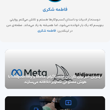
فاطمه شکری
دوست‌دار ادبیات و داستانِ کسب‌وکارها هستم و تلاش می‌کنم روایتی
بنویسم که یک بار خوانده می‌شود، اما همیشه به یاد می‌ماند. صفحه‌ی من
در لینکدین:
فاطمه شکری
بهترین خبر برای کاربران اینستاگرام: Meta و Midjourney با
هوش مصنوعی تصاویر خلاقانه می‌سازند