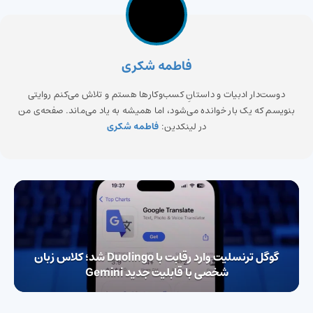
فاطمه شکری
دوست‌دار ادبیات و داستانِ کسب‌وکارها هستم و تلاش می‌کنم روایتی
بنویسم که یک بار خوانده می‌شود، اما همیشه به یاد می‌ماند. صفحه‌ی من
در لینکدین:
فاطمه شکری
گوگل ترنسلیت وارد رقابت با Duolingo شد؛ کلاس زبان
شخصی با قابلیت جدید Gemini