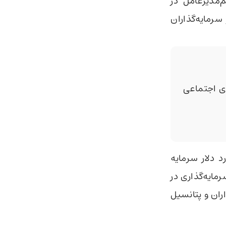
‌مدیرعامل در
Pr) که خود او یکی از سرمایه‌گذاران
 اجتماعی
دو تاسیس حدود ۶٫۲ میلیارد دلار سرمایه
ایه‌گذاری در
ران و پتانسیل