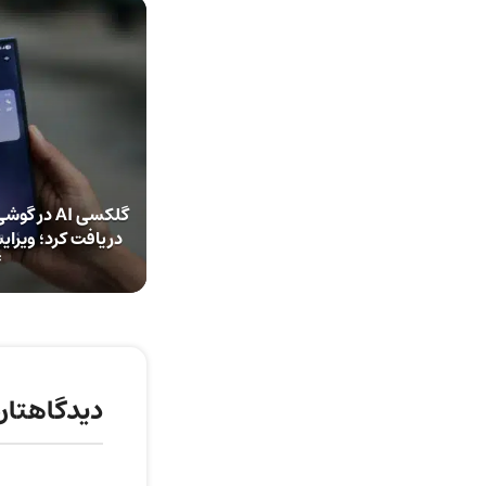
گلکسی AI 
دریافت کرد؛ ویرای
f
دیدگاهتان