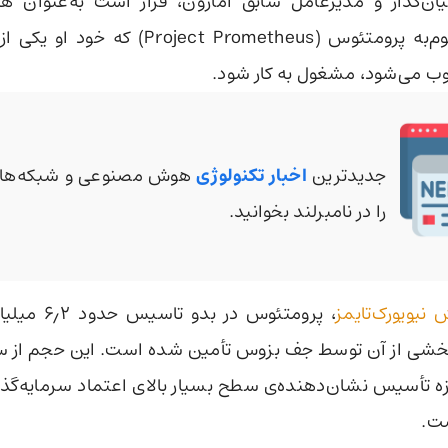
یان‌گذار و مدیرعامل سابق آمازون، قرار است به‌عنوان هم
استارتاپی موسوم‌به پرومتئوس (oject Prometheus
 می‌شود، مشغول به کار شود.
جدیدترین
اخبار تکنولوژی
هوش مصنوعی و شبکه‌های
را در نامبرلند بخوانید.
 نیویورک‌تایمز
، پرومتئوس در ب
خشی از آن توسط جف بزوس تأمین شده است. این حجم از سرم
زه تأسیس نشان‌دهنده‌ی سطح بسیار بالای اعتماد سرمایه‌گذا
ت.