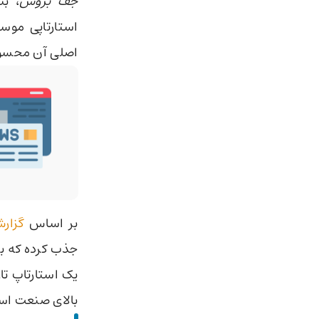
جف بزوس
، بن
اصلی آن محسوب
بر اساس
گزارش
جذب کرده که ب
یک استارتاپ تا
بالای صنعت اس