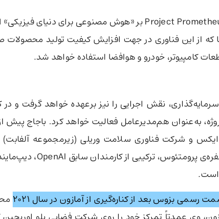
تمرکز Project Prometheus بر «هوش مصنوعی برای دنیای فیزی
 که از این فناوری در جهت افزایش کیفیت تولید محصولات ص
ات کامپیوتر، خودرو و هوافضا استفاده خواهد شد.
سرمایه‌گذاری، نقش اجرایی را نیز برعهده خواهد گرفت و در ک
روژه، به‌عنوان هم‌مدیرعامل فعالیت خواهد کرد. باجاج پیش از
‌ایکس و شرکت فناوری سلامت وریلی (زیرمجموعه آلفابت) 
است. تیم 100 نفره‌ی پرومتئوس، ترکیبی
است.
رسمی بزوس بعد از کناره‌گیری از آمازون در سال ۲۰۲۱
محس
ون، وی عمدتاً تمرکز خود را روی شرکت فضایی بلو اوریجین 