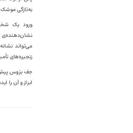
به‌تازگی موشک 
ورود یک شخص
نشان‌دهنده‌ی ت
می‌تواند نشان
زنجیره‌های تأم
جف بزوس پیش ا
ابراز و آن را ا