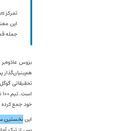
این معنا
جمله قطع
بزوس علاوه‌بر 
هم‌بنیان‌گذار پ
تحقیقاتی گوگل
خود جمع کرده 
این
نخستین سمت 
پس از ترک آماز