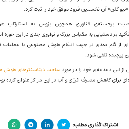
«نیو گلن» آن نخستین فرود موفق خود را ثبت کرد.
یت برجسته‌ی فناوری همچون بزوس به استارتاپ ه
أکید بر دستیابی به مقیاس بزرگ و نوآوری جدی در این حوزه 
ه‌ای از گام بعدی در جهت ادغام هوش مصنوعی با عملیات ت
ین پیچیده تلقی شود.
ز این دغدغه‌ی خود را در مورد
ساخت دیتاسنترهای هوش مص
یده‌ای برای کاهش مصرف انرژی و آب در این مراکز عنوان کرده بود
اشتراک گذاری مطلب: