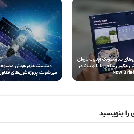
در گوشی‌های سامسونگ آپدیت تازه‌ای
ش عکس سلفی با نانو بنانا در
دیتاسنترهای هوش مصنوعی 
Now Brie
می‌شوند؛ پروژه غول‌های فناور
 را بنویسید