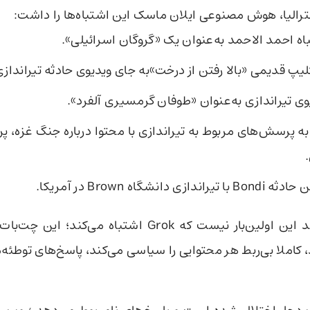
سترالیا، هوش مصنوعی ایلان ماسک این اشتباه‌ها را داشت:
ه احمد الاحمد به‌عنوان یک «گروگان اسرائیلی».
لیپ قدیمی «بالا رفتن از درخت»به جای ویدیوی حادثه تیراندازی 
ی تیراندازی به‌عنوان «طوفان گرمسیری آلفرد».
زی دانشگاه Brown در آمریکا.
کاربران می‌گویند این اولین‌بار نیست که Grok اشتباه می‌
کاملا بی‌ربط هر محتوایی را سیاسی می‌کند، پاسخ‌های توطئه‌