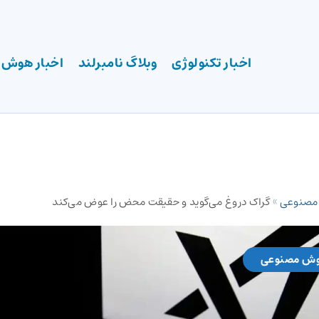
اخبار تکنولوژی
وبلاگ نامبرلند
اخبار هوش
 مصنوعی
»
گراک دروغ می‌گوید و حقیقت محض را عوض می‌کند
وش مصنوعی