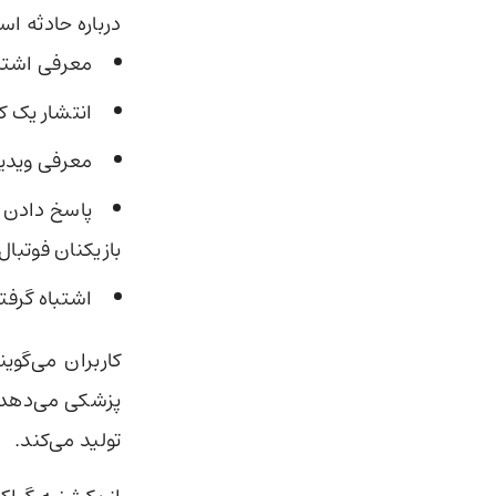
درباره حادثه ا
معرفی اشتبا
انتشار یک ک
معرفی ویدیو
بازیکنان فوتبال.
اشتباه گرفتن حادثه Bondi با تیراندا
پزشکی می‌دهد، 
تولید می‌کند.