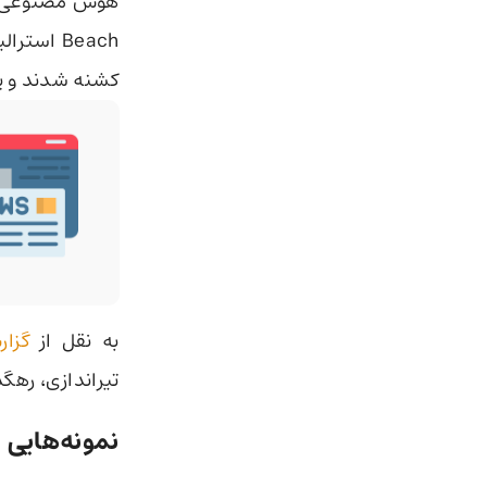
کشنه شدند و یک
به نقل از
گزار
تیراندازی، رهگذ
نمونه‌هایی از 