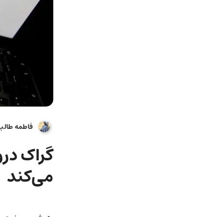
فاطمه طالب
گراک در
می‌کند