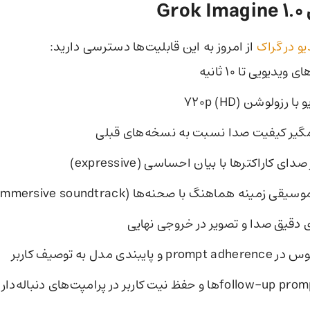
Gr
و در گراک
از امروز به این قابلیت‌ها دسترسی دارید:
ویدیویی تا ۱۰ ثانیه
رزولوشن ۷۲۰p (HD)
گیر کیفیت صدا نسبت به نسخه‌های قبلی
ای کاراکترها با بیان احساسی (expressive)
ی زمینه هماهنگ با صحنه‌ها (immersive soundtrack)
دقیق صدا و تصویر در خروجی نهایی
بندی مدل به توصیف کاربر