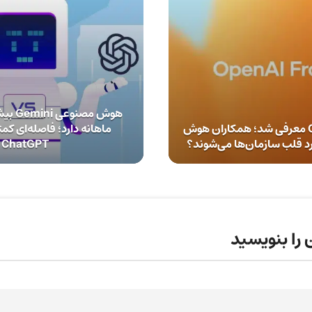
OpenAI Frontier معرفی شد؛ همکاران هوش
ماهانه دارد؛ فاصله‌ای کمت
د قلب سازمان‌ها می‌شوند؟
ChatGPT
 را بنویسید