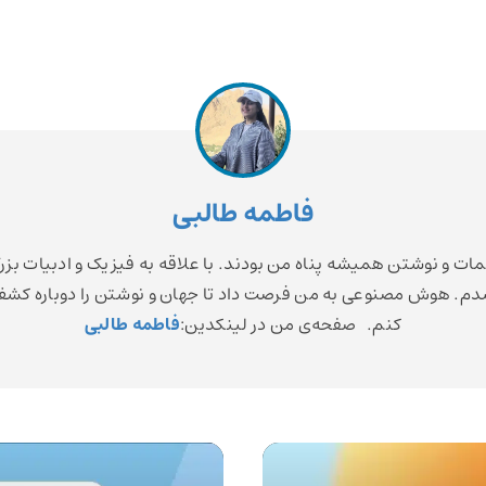
فاطمه طالبی
مات و نوشتن همیشه پناه من بودند. با علاقه به فیزیک و ادبیات بزر
م. هوش مصنوعی به من فرصت داد تا جهان و نوشتن را دوباره کش
کنم. صفحه‌ی من در لینکدین:
فاطمه طالبی