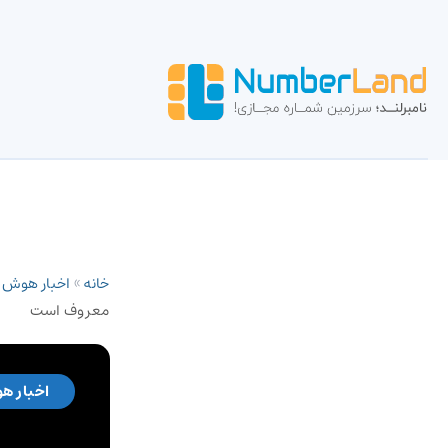
خانه
»
اخبار هوش
معروف است
اخبار ه