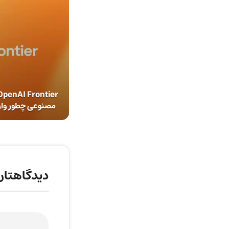
مصنوعی چطور وار
دیدگاهتان