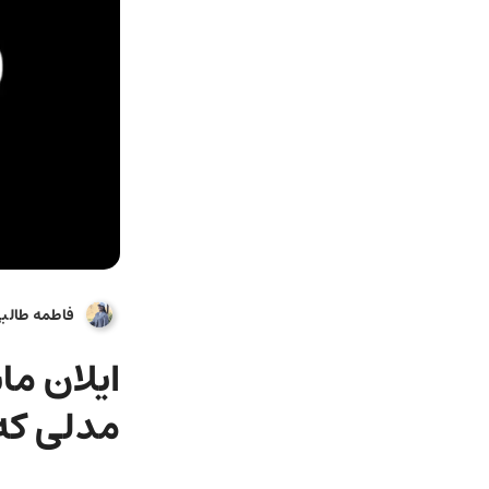
فاطمه طالب
مدلی که