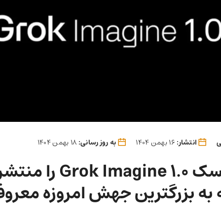
ی
انتشار:
16 بهمن 1404
به روز رسانی:
18 بهمن 1404
ایلان ماسک Grok Imagine 1.0
 به بزرگترین جهش امروزه معرو