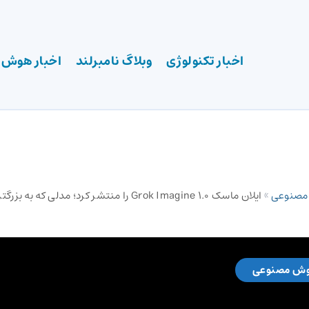
اخبار تکنولوژی
وبلاگ نامبرلند
اخبار هوش
 مصنوعی
»
ایلان ماسک Grok Imagine 1.0 را منتشر کرد؛ مدلی 
وش مصنوعی