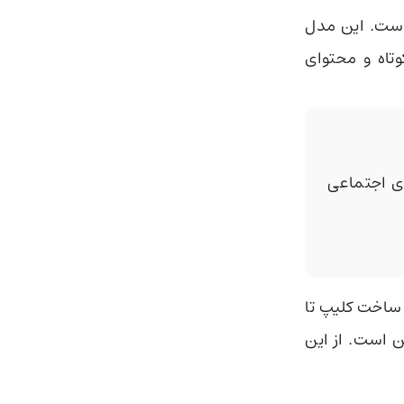
ر با گراک ایمجن 1.0 ساخته شده‌است. این مدل
تاه و محتوای
 اجتماعی
Grok  را اعلام کرد. ساخت کلیپ‌ تا
یمجین است. از این