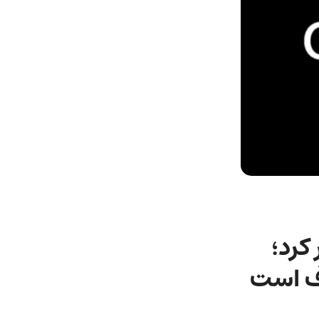
 را منتشر کرد؛
ف است