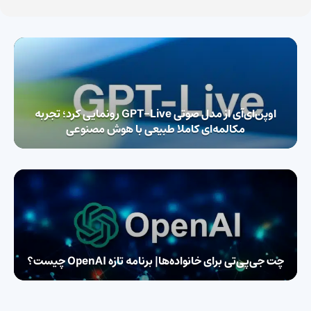
اوپن‌ای‌آی از مدل صوتی GPT-Live رونمایی کرد؛ تجربه
مکالمه‌ای کاملا طبیعی با هوش مصنوعی
چت جی‌پی‌تی برای خانواده‌ها| برنامه تازه OpenAI چیست؟