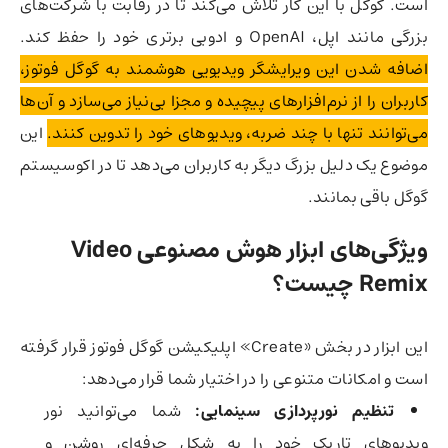
است. گوگل با این کار تلاش می‌کند تا در رقابت با شرکت‌های
بزرگی مانند اپل، OpenAI و ادوبی برتری خود را حفظ کند.
اضافه شدن این ویرایشگر ویدیویی هوشمند به گوگل فوتوز،
کاربران را از نرم‌افزارهای پیچیده و مجزا بی‌نیاز می‌سازد و آن‌ها
می‌توانند تنها با چند ضربه، ویدیوهای خود را تدوین کنند.
این
موضوع یک دلیل بزرگ دیگر به کاربران می‌دهد تا در اکوسیستم
گوگل باقی بمانند.
ویژگی‌های ابزار هوش مصنوعی Video
Remix چیست؟
این ابزار در بخش «Create» اپلیکیشن گوگل فوتوز قرار گرفته
است و امکانات متنوعی را در اختیار شما قرار می‌دهد:
تنظیم نورپردازی سینمایی:
شما می‌توانید نور
ویدیوهای تاریک خود را به شکل حرفه‌ای روشن و