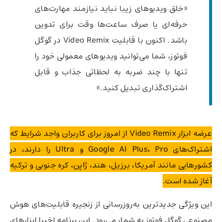
«خلق ویدیوهای زیبا نباید نیازمند مهارت‌های
حرفه‌ای یا صرف ساعت‌ها وقت برای تدوین
باشد. اکنون با قابلیت Video Remix در گوگل
فوتوز، شما می‌توانید ویدیوهای معمولی خود را
تنها با چند ضربه به لحظاتی جذاب و قابل
اشتراک‌گذاری تبدیل کنید.»
عرضه ابزار Video Remix از امروز برای کاربران واجد شرایط که
اشتراک‌های Google AI Plus، Pro و Ultra را دارند، در
کشورهایی مانند آمریکا، برزیل، هند، ژاپن، کره جنوبی و ترکیه
آغاز شده است.
این ویژگی جدیدترین به‌روزرسانی از زنجیره قابلیت‌های هوش
مصنوعی گوگل فوتوز به شمار می‌رود. این برنامه اخیرا ابزارهای