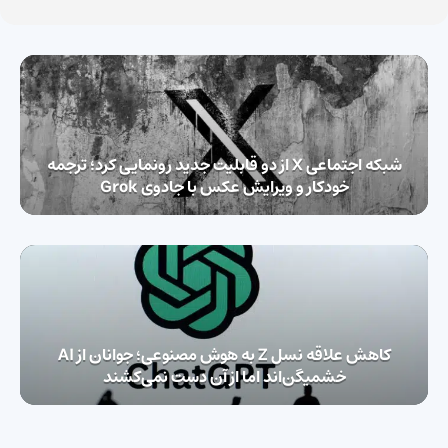
شبکه اجتماعی X از دو قابلیت جدید رونمایی کرد؛ ترجمه
خودکار و ویرایش عکس با جادوی Grok
کاهش علاقه نسل Z به هوش مصنوعی؛ جوانان از AI
خشمیگن‌اند اما از آن دست نمی‌کشند