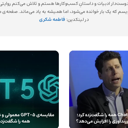
وست‌دار ادبیات و داستانِ کسب‌وکارها هستم و تلاش می‌کنم روایتی
یسم که یک بار خوانده می‌شود، اما همیشه به یاد می‌ماند. صفحه‌ی 
در لینکدین:
فاطمه شکری
ادعای خالق ChatGPT همه را شگفت‌زده کرد؛
دآوری را افزایش می‌دهد؟
همه را شگفت‌زده 