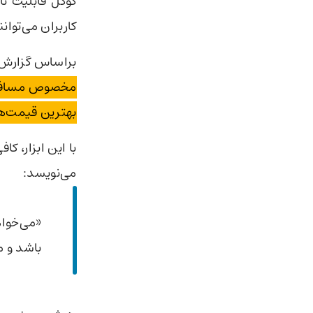
گوگل قابلیت ت
کاربران می‌توان
براساس گزارش
مخصوص مسافران
بهترین قیمت‌ه
با این ابزار، ک
می‌نویسد:
«می‌خوا
باشد و م