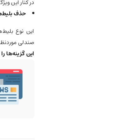
در کنار این وی
حذف بلیط‌های conomy
این نوع بلیط‌ه
صندلی موردنظرت
این گزینه‌ها را