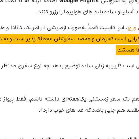
ازه‌ای به سرویس
Google Flights
اضافه کرده که با کمک 
ند آسان و ساده بلیط‌های هواپیما را رزرو کنند.
ورج
، این قابلیت فعلاً به‌صورت آزمایشی در آمریکا، کانادا و 
ی است که زمان و مقصد سفرشان انعطاف‌پذیر است و به دنب
ا هستند.
افی است کاربر به زبان ساده توضیح بدهد چه نوع سفری مدنظر د
هم یک سفر زمستانی یک‌هفته‌ای داشته باشم، فقط پرواز 
قصد هم جایی باشد که غذاهای خوب دارد».