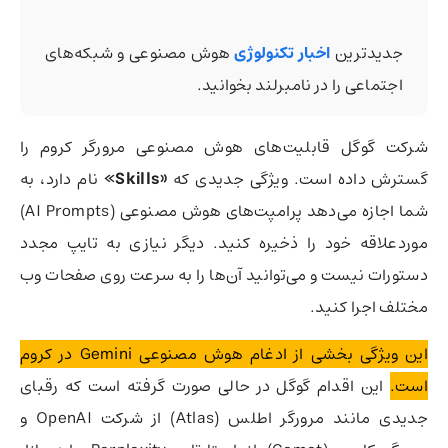
جدیدترین
اخبار تکنولوژی
هوش مصنوعی و شبکه‌های
اجتماعی را در نامبرلند بخوانید.
شرکت گوگل قابلیت‌های هوش مصنوعی مرورگر کروم را
گسترش داده است. ویژگی جدیدی که
«Skills»
نام دارد، به
شما اجازه می‌دهد پرامپت‌های هوش مصنوعی (AI Prompts)
موردعلاقه خود را ذخیره کنید. دیگر نیازی به تایپ مجدد
دستورات نیست و می‌توانید آن‌ها را به سرعت روی صفحات وب
مختلف اجرا کنید.
این ویژگی بخشی از ادغام هوش مصنوعی Gemini در کروم
است.
این اقدام گوگل در حالی صورت گرفته است که رقبای
جدیدی مانند مرورگر اطلس (Atlas) از شرکت OpenAI و