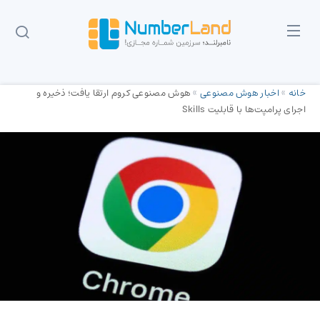
خانه
»
اخبار هوش مصنوعی
»
هوش مصنوعی کروم ارتقا یافت؛ ذخیره و
اجرای پرامپت‌ها با قابلیت Skills