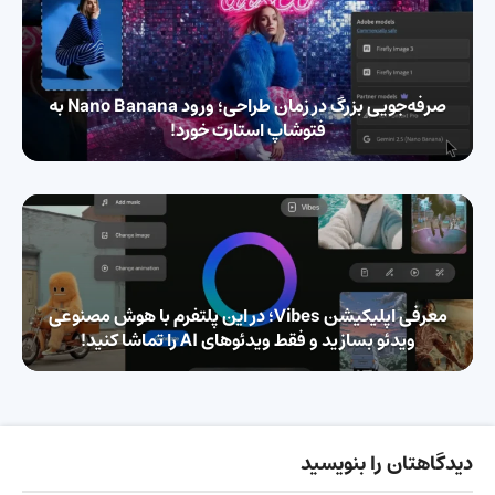
صرفه‌جویی بزرگ در زمان طراحی؛ ورود Nano Banana به
فتوشاپ استارت خورد!
معرفی اپلیکیشن Vibes؛ در این پلتفرم با هوش مصنوعی
ویدئو بسازید و فقط ویدئوهای AI را تماشا کنید!
دیدگاهتان را بنویسید