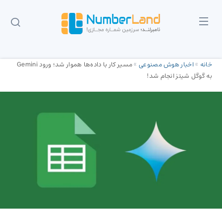
خانه
»
اخبار هوش مصنوعی
»
مسیر کار با داده‌ها هموار شد؛ ورود Gemini
به گوگل شیتز انجام شد!