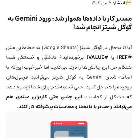
انتشار:
5 مهر 1404
مسیر کار با داده‌ها هموار شد؛ ورود Gemini به
گوگل شیتز انجام شد!
آیا تا به‌حال در گوگل شیتز (Google Sheets) به خطاهایی مثل
#REF!
یا
#VALUE!
برخورده‌اید؟ کلافگی و خستگی شما
هنگام حل این چالش‌ها را درک می‌‌کنیم اما خبر خوب این‌که با
اضافه شدن Gemini به گوگل شیتز می‌توانید فرمول‌های
پیچیده را هم حل کنید. حتی قدم‌به‌قدم برای شما توضیح دهد
که مشکل از کجاست.
این چنین حتی کاربران مبتدی هم
می‌توانند راحت‌تر با داده‌ها و محاسبات پیشرفته کار کنند.