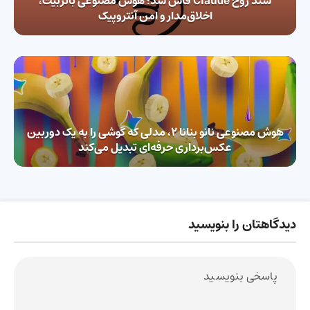
سند روح Claude فاش شد؛ هوش مصنوعی باتربیت،
اخلاق‌مدار و امن آنتروپیک
هوش مصنوعی نانو بنانا ۲، مدلی که گوشی را به یک دوربین
عکس‌برداری حرفه‌ای تبدیل می‌کند
دیدگاهتان را بنویسید