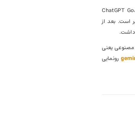
 ChatGPT Go، ChatGPT
پذیر است. بعد از
ش مصنوعی یعنی
رونمایی