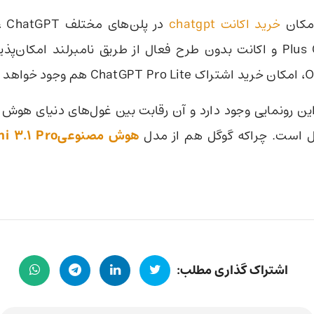
امکان
خرید اکانت chatgpt
در پلن‌های مختلف
Plus ChatGPT Pro و اکانت بدون طرح فعال از طریق نامبرلند امکان‌
این رونمایی وجود دارد و آن رقابت بین غول‌های دنیای هو
هوش مصنوعیgemini 3.1 Pro
اشتراک گذاری مطلب: