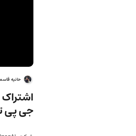
حانیه قاسم
جی پی تی