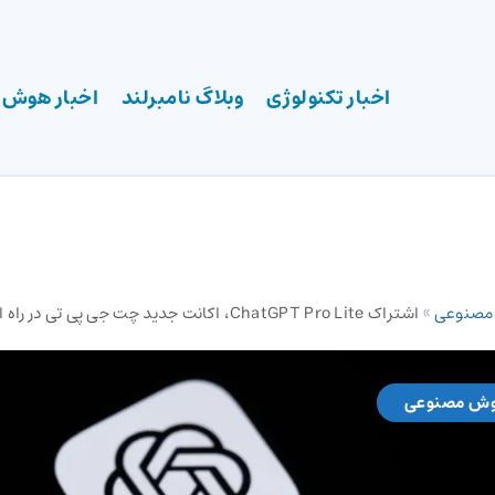
اخبار تکنولوژی
وبلاگ نامبرلند
اخبار هوش
 مصنوعی
»
اشتراک ChatGPT Pro Lite، اکانت جدید چت جی پی تی در راه است
وش مصنوعی