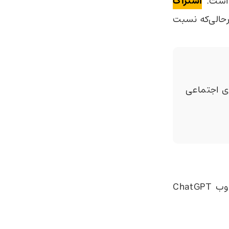
اشتراک
خواهد گرفت. درحالی‌که نسبت
 اجتماعی
یکی از توسعه‌دهندگان اتریشی ساکن وین، با بررسی کدهای نسخه تحت وب ChatGPT