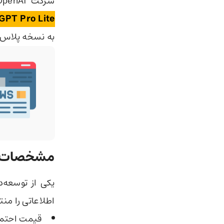
شرکت OpenAI اعلام کرده که به‌تازگی در حال آزمایش اشتراک جدیدی است.
GPT Pro Lite
به نسخه پلاس،
مشخصات اکانت Lite
اطلاعاتی را من
قیمت احتمالی: ۱۰۰ دلا