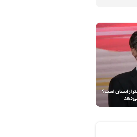
رف انرژی ChatGPT کمتر از انسان است؟
ی‌دهد