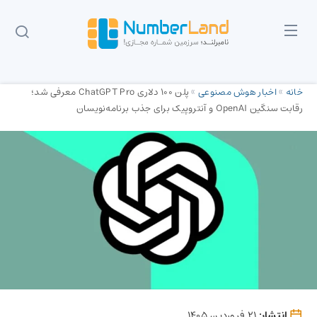
خانه
»
اخبار هوش مصنوعی
»
پلن ۱۰۰ دلاری ChatGPT Pro معرفی شد؛
رقابت سنگین OpenAI و آنتروپیک برای جذب برنامه‌نویسان
انتشار:
21 فروردین 1405