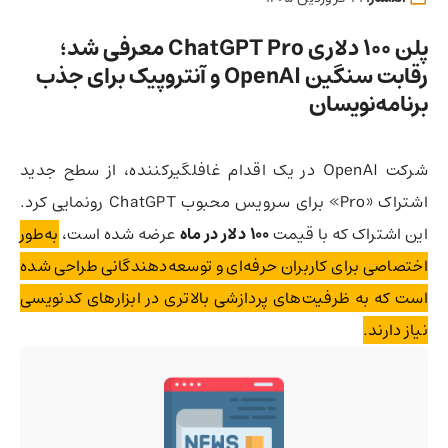
پلن ۱۰۰ دلاری ChatGPT Pro معرفی شد؛
رقابت سنگین OpenAI و آنتروپیک برای جذب
برنامه‌نویسان
شرکت OpenAI در یک اقدام غافلگیرکننده، از سطح جدید
اشتراک «Pro» برای سرویس محبوب ChatGPT رونمایی کرد.
این اشتراک که با قیمت
۱۰۰ دلار در ماه
عرضه شده است،
به‌طور
اختصاصی برای کاربران حرفه‌ای و توسعه‌دهندگانی طراحی شده
است که به ظرفیت‌های پردازشی بالاتری در ابزارهای کدنویسی
نیاز دارند.