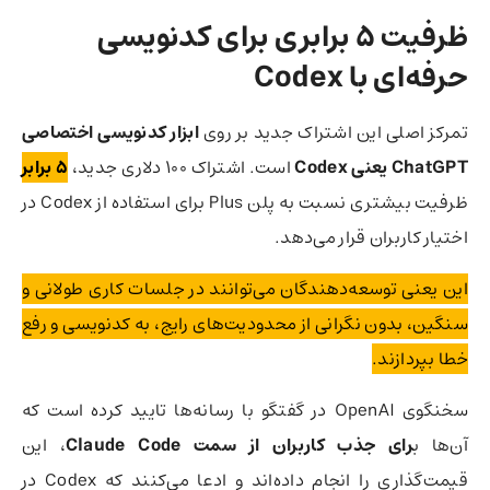
ظرفیت ۵ برابری برای کدنویسی
حرفه‌ای با Codex
تمرکز اصلی این اشتراک جدید بر روی
ابزار کدنویسی اختصاصی
ChatGPT یعنی Codex
است. اشتراک ۱۰۰ دلاری جدید،
۵ برابر
ظرفیت بیشتری نسبت به پلن Plus برای استفاده از Codex در
اختیار کاربران قرار می‌دهد.
این یعنی توسعه‌دهندگان می‌توانند در جلسات کاری طولانی و
سنگین، بدون نگرانی از محدودیت‌های رایج، به کدنویسی و رفع
خطا بپردازند.
سخنگوی OpenAI در گفتگو با رسانه‌ها تایید کرده است که
آن‌ها ب
رای جذب کاربران از سمت Claude Code
، این
قیمت‌گذاری را انجام داده‌اند و ادعا می‌کنند که Codex در