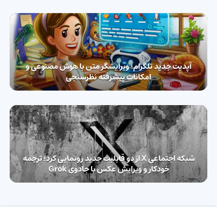
آپدیت جدید تلگرام؛ ویرایشگر متن با هوش مصنوعی و
امکانات پیشرفته نظرسنجی
شبکه اجتماعی X از دو قابلیت جدید رونمایی کرد؛ ترجمه
خودکار و ویرایش عکس با جادوی Grok