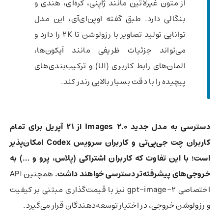
از متون غیرلاتین مانند ژاپنی، کره‌ای، هندی و
بنگالی دارد. طبق گفته اوپن‌ای‌آی، این مدل
توانایی تولید تصاویر با رزولوشن تا 2K را دارد و
می‌تواند جزئیات ظریفی مانند آیکون‌ها،
المان‌های رابط کاربری (UI) و ترکیب‌بندی‌های
پیچیده را با دقت بسیار بالایی رندر کند.
دسترسی به مدل جدید Images 2.0 از 21 آپریل برای تمام
کاربران چت جی‌پی‌تی و کاربران سرویس Codex امکان‌پذیر
است؛ با این تفاوت که کاربران اشتراکی (پلاس، پرو و …) به
خروجی‌های پیشرفته‌تر دسترسی خواهند داشت.
همچنین API
اختصاصی gpt-image-2 نیز با قیمت‌گذاری مبتنی بر کیفیت
و رزولوشن خروجی، در اختیار توسعه‌دهندگان قرار می‌گیرد.