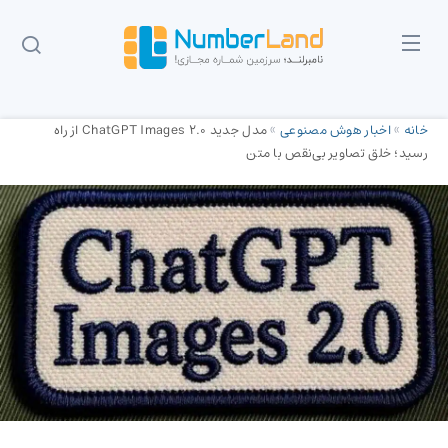
خانه
»
اخبار هوش مصنوعی
»
مدل جدید ChatGPT Images 2.0 از راه
رسید؛ خلق تصاویر بی‌نقص با متن