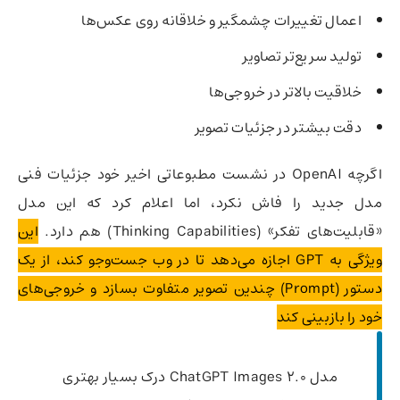
اعمال تغییرات چشمگیر و خلاقانه روی عکس‌ها
تولید سریع‌تر تصاویر
خلاقیت بالاتر در خروجی‌ها
دقت بیشتر در جزئیات تصویر
اگرچه OpenAI در نشست مطبوعاتی اخیر خود جزئیات فنی
مدل جدید را فاش نکرد، اما اعلام کرد که این مدل
«قابلیت‌های تفکر» (Thinking Capabilities) هم دارد.
این
ویژگی به GPT اجازه می‌دهد تا در وب جست‌وجو کند، از یک
دستور (Prompt) چندین تصویر متفاوت بسازد و خروجی‌های
خود را بازبینی کند
مدل ChatGPT Images 2.0 درک بسیار بهتری