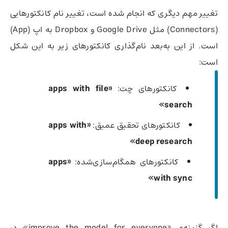
تغییر مهم دیگری که انجام شده است، تغییر نام کانکتورهایی
(Connectors) مثل Google Drive و Dropbox به اپ (App)
است. از این به‌بعد نام‌گذاری کانکتورهای زیر به این شکل
است:
کانکتورهای چت:
«apps with file
search»
کانکتورهای تحقیق عمیق:
«apps with
deep research»
کانکتورهای همگام‌سازی‌شده:
«apps
with sync»
اگر گزینه‌ی «improve the model for everyone» در