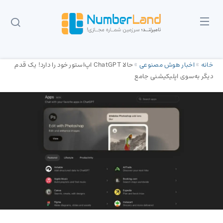
خانه
»
اخبار هوش مصنوعی
»
حالا ChatGPT اپ‌استور خود را دارد! یک قدم
دیگر به‌سوی اپلیکیشنی جامع