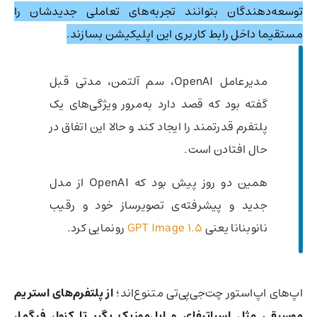
توسعه‌دهندگان بتوانند تجربه‌های تعاملی جدیدشان را
مستقیما داخل رابط کاربری این اپلیکیشن بسازند.
مدیرعامل OpenAI، سم آلتمن، مدتی قبل
گفته بود که قصد دارد به‌مرور ویژگی‌های یک
پلتفرم قدرتمند را ایجاد کند و حالا این اتفاق در
حال افتادن است.
همین دو روز پیش بود که OpenAI از مدل
جدید و پیشرفته‌ی تصویرساز خود و رقیب
نانوبنانا یعنی
GPT Image 1.5
رونمایی کرد.
اپ‌های اپ‌استور چت‌جی‌پی‌تی متنوع‌اند؛
از پلتفرم‌های استریم
موسیقی مثل اسپاتیفای و اپل‌موزیک بگیر تا کنوا، فیگما،