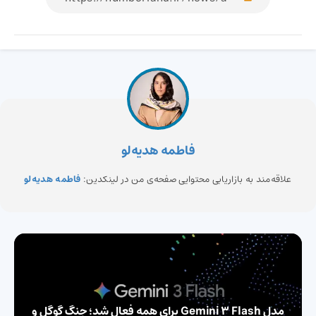
فاطمه هدیه‌لو
علاقه‌مند به بازاریابی محتوایی صفحه‌ی من در لینکدین:
فاطمه هدیه‌لو
مدل Gemini 3 Flash برای همه فعال شد؛ جنگ گوگل و