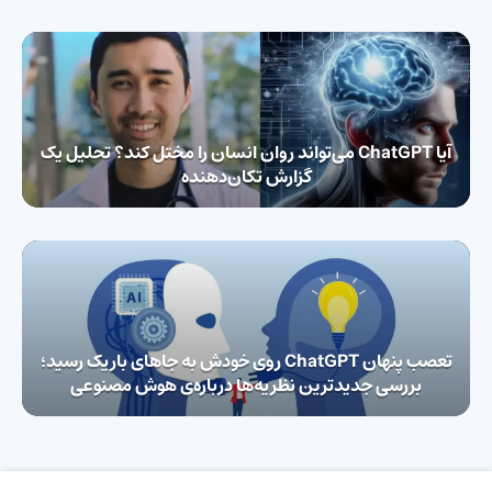
آیا ChatGPT می‌تواند روان انسان را مختل کند؟ تحلیل یک
گزارش تکان‌دهنده
تعصب پنهان ChatGPT روی خودش به جاهای باریک رسید؛
بررسی جدیدترین نظریه‌ها درباره‌ی هوش مصنوعی