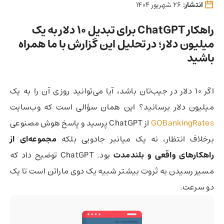
انتشار:
26 شهریور 1404
راهکار ChatGPT برای تبدیل ۱۰ دلار به یک
میلیون دلار؛ در تحلیل این گزارش با ما همراه
باشید
اگر ۱۰ دلار در جیب‌تان باشد، آیا می‌توانید روزی آن را به یک
میلیون دلار برسانید؟ این همان سؤالی است که وب‌سایت
GOBankingRates
از ChatGPT پرسید و پاسخ هوش مصنوعی
برخلاف انتظار، نه یک میانبر جادویی بلکه
مجموعه‌ای از
راهکارهای واقعی و بلندمدت
بود. ChatGPT توضیح داد که
مسیر رسیدن به ثروت بیشتر شبیه یک دوی ماراتن است تا یک
دو سرعت.