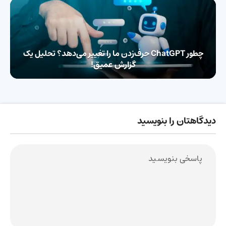
چطور ChatGPT حرف‌زدن ما را تغییر می‌دهد؟ تحلیل یک
گزارش عمیق!
دیدگاهتان را بنویسید