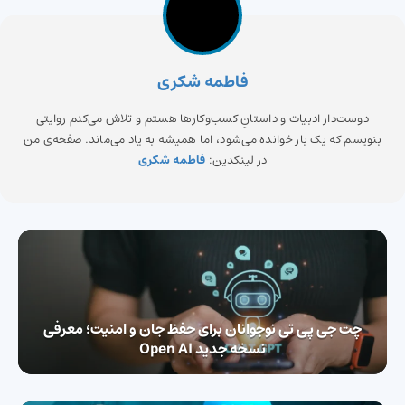
فاطمه شکری
دوست‌دار ادبیات و داستانِ کسب‌وکارها هستم و تلاش می‌کنم روایتی
بنویسم که یک بار خوانده می‌شود، اما همیشه به یاد می‌ماند. صفحه‌ی من
در لینکدین:
فاطمه شکری
چت جی پی تی نوجوانان برای حفظ جان و امنیت؛ معرفی
نسخه جدید Open AI