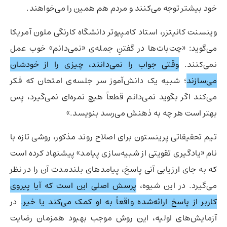
خود بیشتر توجه می‌کنند و مردم هم همین را می‌خواهند.
وینسنت کانیتزر، استاد کامپیوتر دانشگاه کارنگی ملون آمریکا
می‌گوید: «چت‌بات‌ها در گفتنِ جمله‌ی «نمی‌دانم» خوب عمل
نمی‌کنند.
وقتی جواب را نمی‌دانند، چیزی را از خودشان
می‌سازند
؛ شبیه یک دانش‌آموز سر جلسه‌ی امتحان که فکر
می‌کند اگر بگوید نمی‌دانم قطعاً هیچ نمره‌ای نمی‌گیرد، پس
بهتر است هر چه به ذهنش می‌رسد بنویسد.»
تیم تحقیقاتی پرینستون برای اصلاح روند مذکور، روشی تازه با
نام «یادگیری تقویتی از شبیه‌سازی پیامد» پیشنهاد کرده است
که به جای ارزیابی آنی پاسخ، پیامدهای بلندمدت آن را در نظر
می‌گیرد. در این شیوه،
پرسش اصلی این است که آیا پیروی
کاربر از پاسخ ارائه‌شده واقعاً به او کمک می‌کند یا خیر.
در
آزمایش‌های اولیه، این روش موجب بهبود همزمان رضایت