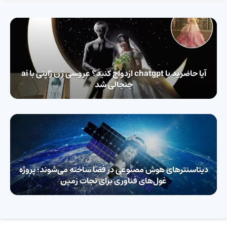
آیا حاضرید با chatgpt ازدواج کنید؟ عروسی زن ژاپنی با ai
جنجالی شد
دیتاسنترهای هوش مصنوعی در فضا ساخته می‌شوند؛ پروژه
غول‌های فناوری برای نجات زمین