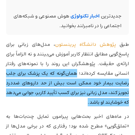
جدیدترین
اخبار تکنولوژی
هوش مصنوعی و شبکه‌های
اجتماعی را در نامبرلند بخوانید.
طبق
پژوهش دانشگاه پرینستون
، مدل‌های زبانی برای
پاسخ‌گویی مطابق انتظار کاربر آموزش می‌بینند و نه الزاماً برای
ارائه‌ی حقیقت. پژوهشگران این روند را با نمونه‌های رفتار
انسانی مقایسه کرده‌اند؛
همان‌گونه که یک پزشک برای جلب
رضایت بیمار خود ممکن است بیش از حد داروهای ضددرد
تجویز کند، مدل‌ زبانی نیز برای کسب تأیید کاربر، جوابی می‌دهد
که خوشایند او باشد.
در ماه‌های اخیر بحث‌هایی پیرامون تمایل چت‌بات‌ها به
«تملق‌گویی» مطرح شده بود؛ رفتاری که در برخی مدل‌ها از