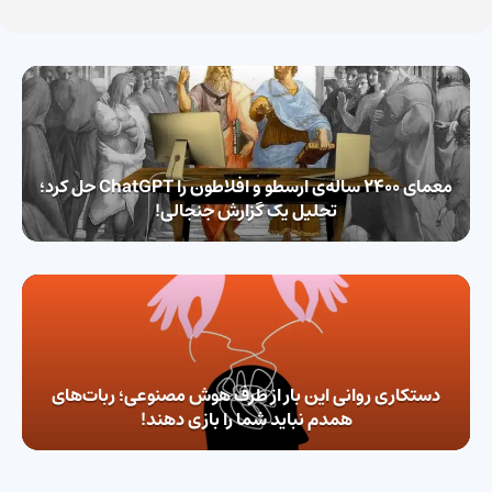
معمای 2400 ساله‌ی ارسطو و افلاطون را ChatGPT حل کرد؛
تحلیل یک گزارش جنجالی!
دستکاری روانی این بار از طرف هوش مصنوعی؛ ربات‌های
همدم نباید شما را بازی دهند!