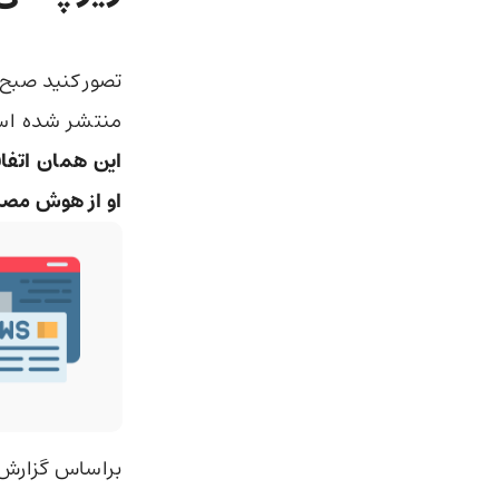
تصور کنید صبح 
منتشر شده است.
این همان اتفا
او از هوش مصن
براساس گزارش