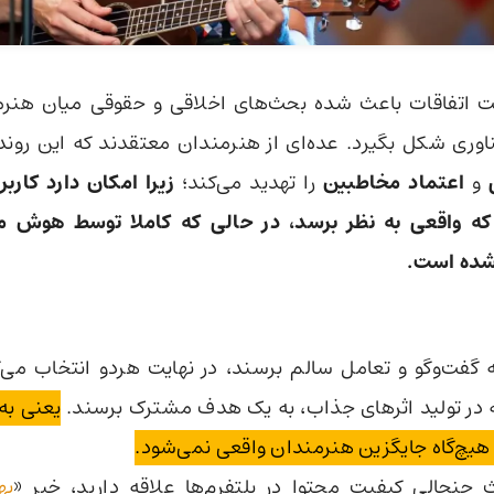
 اتفاقات باعث شده بحث‌های اخلاقی و حقوقی میان هنرم
اوری شکل بگیرد. عده‌ای از هنرمندان معتقدند که این روند
و
اعتماد مخاطبین
را تهدید می‌کند؛
زیرا امکان دارد کاربر
که واقعی به نظر برسد، در حالی که کاملا توسط هوش 
ده است.
 هنر و AI به گفت‌وگو و تعامل سالم برسند، در نهایت هردو انتخاب می
ه در تولید اثرهای جذاب، به یک هدف مشترک برسند.
یعنی به 
هیچ‌گاه جایگزین هنرمندان واقعی نمی‌شود.
 جنجالی کیفیت محتوا در پلتفرم‌ها علاقه دارید، خبر «
به