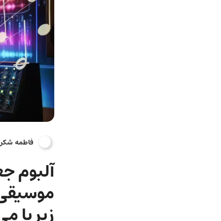
فاطمه شکر
آلبوم جع
موسیقی‌
زیر پا می