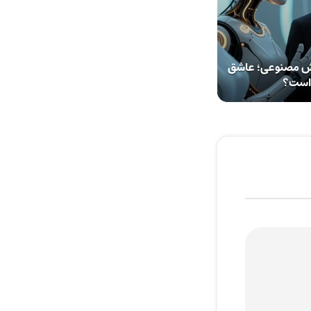
وش مصنوعی؛ عاشق