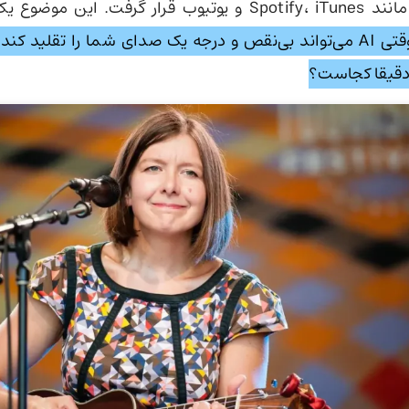
در پلتفرم‌هایی مانند Spotify، iTunes و یوتیوب قرار گرفت.
وقتی AI می‌تواند بی‌نقص و درجه یک صدای شما را تقلید کن
دقیقا کجاست؟