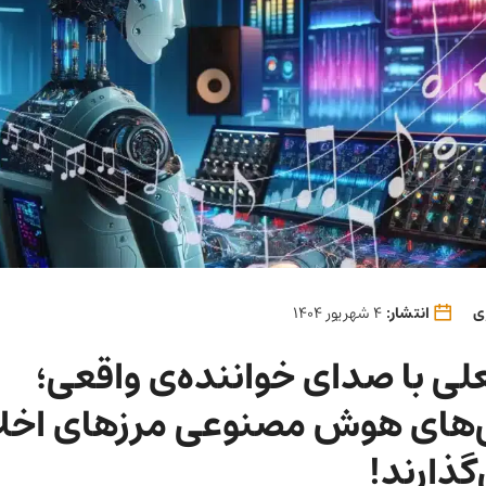
ی
انتشار:
4 شهریور 1404
لی با صدای خواننده‌ی واقعی؛
های هوش مصنوعی مرزهای اخلاق
‌گذارند!