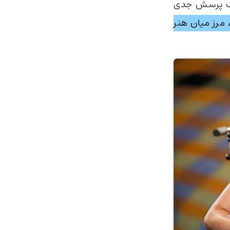
 این موضوع یک پرسش جدی
د، مرز میان هنر