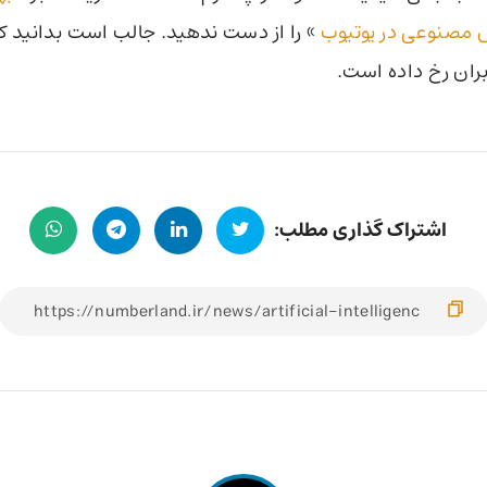
ش مصنوعی در یوتیوب
» را از دست ندهید. جالب است بدانید که
بران رخ داده است.
اشتراک گذاری مطلب: