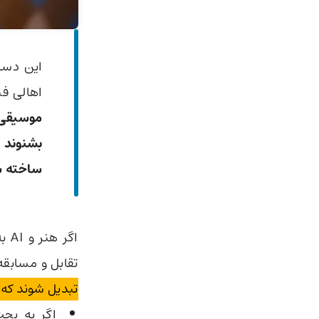
این دست
اهالی فن
موسیقی
بشنوند 
ساخته ش
اگر
تقابل و مسابق
تبدیل شوند که 
اگر به بحث