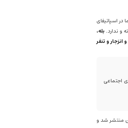
 در اسپاتیفای
 و ندارد.
بله،
 انزجار و تنفر
 اجتماعی
ن منتشر شد و