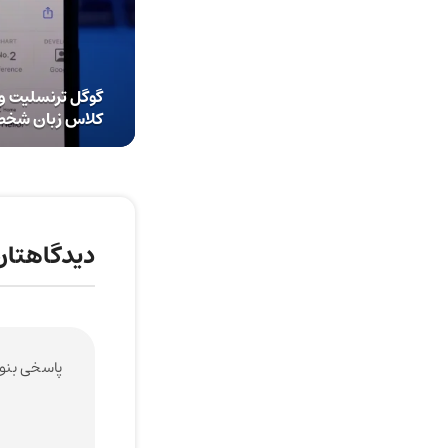
کلاس زبان شخصی با
دیدگاهتان