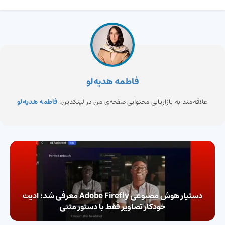
فاطمه هدیه‌لو
علاقه‌مند به بازاریابی محتوایی صفحه‌ی من در لینکدین:
فاطمه هدیه‌لو
دستیار هوش مصنوعی Adobe Firefly معرفی شد؛ ادیت
خودکار تصاویر فقط با دستور متنی