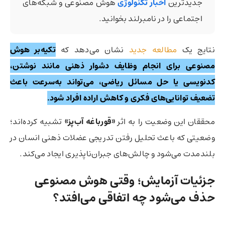
جدیدترین
اخبار تکنولوژی
هوش مصنوعی و شبکه‌های
اجتماعی را در نامبرلند بخوانید.
نتایج یک
مطالعه جدید
نشان می‌دهد که
تکیه‌بر هوش
مصنوعی برای انجام وظایف دشوار ذهنی مانند نوشتن،
کدنویسی یا حل مسائل ریاضی، می‌تواند به‌سرعت باعث
تضعیف توانایی‌های فکری و کاهش اراده افراد شود.
محققان این وضعیت را به اثر
«قورباغه آب‌پز»
تشبیه کرده‌اند؛
وضعیتی که باعث تحلیل رفتن تدریجی عضلات ذهنی انسان در
بلندمدت می‌شود و چالش‌های جبران‌ناپذیری ایجاد می‌کند.
جزئیات آزمایش؛ وقتی هوش مصنوعی
حذف می‌شود چه اتفاقی می‌افتد؟