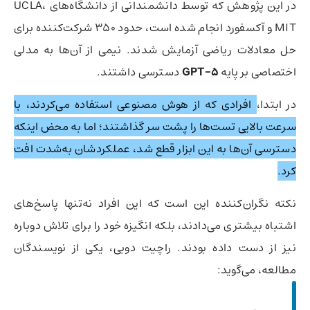
در این پژوهش که توسط دانشمندانی از دانشگاه‌های UCLA،
MIT و آکسفورد انجام شده است، حدود ۳۵۰ شرکت‌کننده برای
حل معادلات ریاضی آزمایش شدند. نیمی از آن‌ها به مدلی
اختصاصی بر پایه
GPT-5
دسترسی داشتند.
در ابتدا،
افرادی که از هوش مصنوعی استفاده می‌کردند، با
سرعت بالایی تست‌ها را پشت سر گذاشتند؛ اما به محض اینکه
دسترسی آن‌ها به این ابزار قطع شد، عملکردشان به‌شدت افت
کرد.
نکته نگران‌کننده این است که این افراد نه‌تنها پاسخ‌های
اشتباه بیشتری می‌دادند، بلکه انگیزه خود را برای تلاش دوباره
نیز از دست داده بودند. راچیت دوبی، یکی از نویسندگان
مطالعه، می‌گوید: