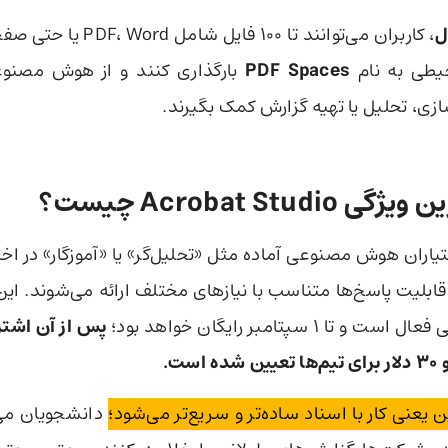
ل
، کاربران می‌توانند تا ۱۰۰ فایل شامل 
حیطی به نام
PDF Spaces
بارگذاری کنند و از هوش مصنوع
زی، تحلیل یا تهیه گزارش کمک بگیرند.
Acrobat Stud چیست؟
ستیاران هوش مصنوعی آماده مثل «تحلیل‌گر» یا «آموزگار» در اختیا
ن قابلیت پاسخ‌ها متناسب با نیازهای مختلف ارائه می‌شوند. ای
تا ۱ سپتامبر رایگان خواهد بود؛
است.
ین یعنی کار با اسناد ساده‌تر و سریع‌تر می‌شود؛
دانشجویان می‌