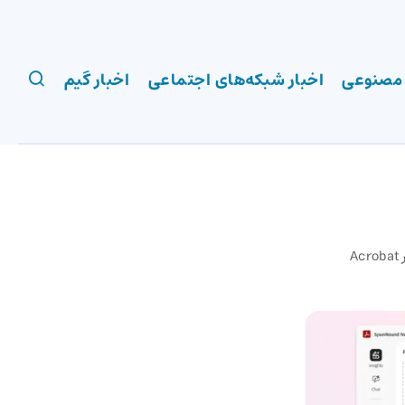
 مصنوعی
اخبار شبکه‌های اجتماعی
اخبار گیم
ادوبی PDF را زنده‌تر کرد؛ تعامل ai با اسناد و تحلیل‌های عمیق در Acrobat