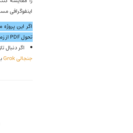
را مقایسه کنن
اینفوگرافی مستقیم از 
اگر این پروژه 
تحول PDF از زمان معرفی آن در سال ۱۹۹۳ تا ۲۰۲۵ باشد.
اگر دنبال ت
جنجالی Grok
بخ