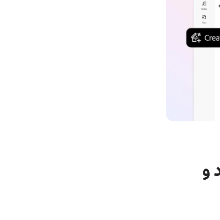
 با اسناد و