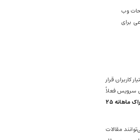
PDF، Word یا حتی صفحات وب
ی برای
ر کاربران قرار
ن سرویس فعلاً
پس از آن اشتراک ماهانه ۲۵
توانند مقالات