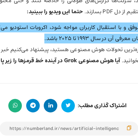
د، شرکت‌ها گزارش‌های طولانی را خلاصه کنند و حتی محت
دل PDF بسازند.
حتما این ویدیو را ببینید:
موفق و با استقبال کاربران مواجه شود، اکروبات استودیو می‌تو
ازه‌ترین تحولات هوش مصنوعی هستید، پیشنهاد می‌کنیم خبر
وانید.
آیا هوش مصنوعی Grok در آینده خط قرمزها را زیر پا می‌گذارد؟
اشتراک گذاری مطلب: