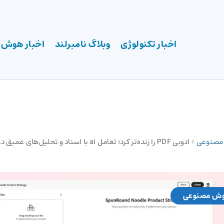
اخبار تکنولوژی
وبلاگ نامبرلند
اخبار هوش
 مصنوعی
»
وش مصنوعی