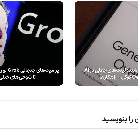
کاربران مراقب باشند: لینک‌های جعلی در AI
پرامپت‌ه
هکارها
تا شوخی‌های خیلی
 را بنویسید