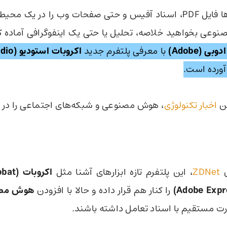
تصور کنید صدها فایل PDF، اسناد آفیس و حتی صفحات وب را در یک 
نوعی بخواهید خلاصه، تحلیل یا حتی یک اینفوگرافی آماده 
ادوبی (Adobe)
با معرفی پلتفرم جدید
اکروبات استودیو (Acrobat Studio)
آورده است.
ن
اخبار تکنولوژی
، هوش مصنوعی و شبکه‌های اجتماعی را در ن
ش
ZDNet
، این پلتفرم تازه ابزارهای آشنا مثل
اکروبات (Acrobat)
را کنار هم قرار داده و حالا با افزودن
هوش مص
ورت مستقیم با اسناد تعامل داشته باشند.