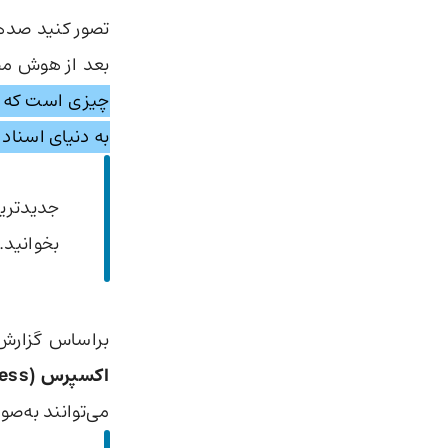
بعد از هوش مص
چیزی است که
به دنیای اسناد 
جدیدتری
بخوانید.
براساس گزار
اکسپرس (Adobe Express)
می‌توانند به‌ص