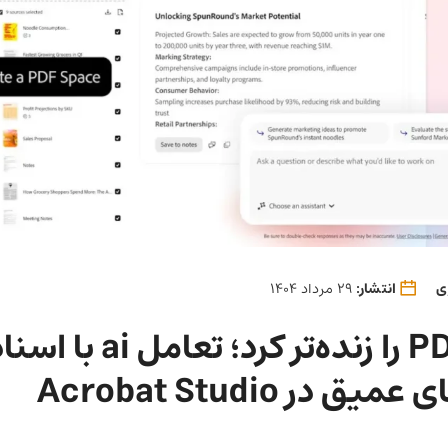
ی
انتشار:
29 مرداد 1404
ادوبی PDF را زنده‌تر کرد؛ تعامل ai
ق در Acrobat Studio