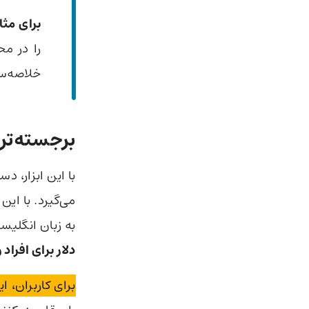
برای مثا
را در م
خلاصه‌سا
برجسته‌ترین ویژگی io
با این ابزار، د
می‌گیرد. با ای
به زبان انگلیسی فعال است و 
دلار برای افراد و ۳۰ دلار برای تیم‌ها تعیین شده 
برای کاربران، ا