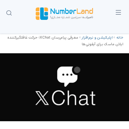
خانه
»
اپلیکیشن و نرم‌افزار
»
معرفی پیام‌رسان XChat؛ حرکت غافلگیرکننده
ایلان ماسک برای آیفونی‌ها