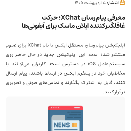
انتشار:
5 اردیبهشت 1405
معرفی پیام‌رسان XChat؛ حرکت
غافلگیرکننده ایلان ماسک برای آیفونی‌ها
اپلیکیشن پیام‌رسان مستقل ایکس با نام XChat برای عموم
منتشر شده است. این اپلیکیشن جدید در حال حاضر روی
سیستم‌عامل iOS در دسترس است. کاربران می‌توانند با
مخاطبان خود در پلتفرم ایکس در ارتباط باشند، پیام ارسال
کنند، فایل به اشتراک بگذارند و تماس‌های صوتی و تصویری
برقرار کنند.