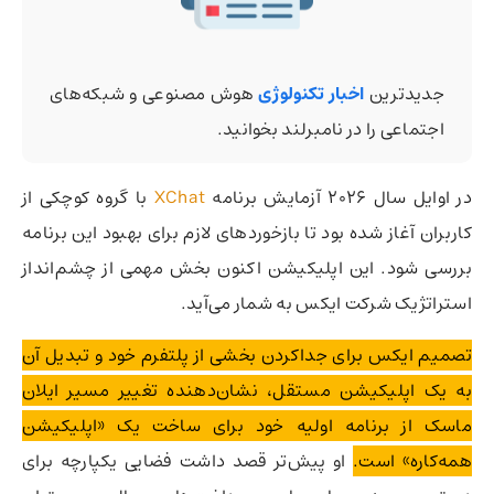
جدیدترین
اخبار تکنولوژی
هوش مصنوعی و شبکه‌های
اجتماعی را در نامبرلند بخوانید.
در اوایل سال 2026 آزمایش برنامه
XChat
با گروه کوچکی از
کاربران آغاز شده بود تا بازخوردهای لازم برای بهبود این برنامه
بررسی شود. این اپلیکیشن اکنون بخش مهمی از چشم‌انداز
استراتژیک شرکت ایکس به شمار می‌آید.
تصمیم ایکس برای جداکردن بخشی از پلتفرم خود و تبدیل آن
به یک اپلیکیشن مستقل، نشان‌دهنده تغییر مسیر ایلان
ماسک از برنامه اولیه خود برای ساخت یک «اپلیکیشن
همه‌کاره» است.
او پیش‌تر قصد داشت فضایی یکپارچه برای