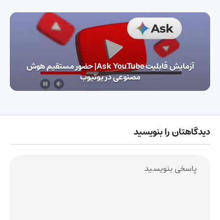
آزمایش قابلیت Ask YouTube| حضور مستقیم هوش
مصنوعی در یوتیوب
دیدگاهتان را بنویسید