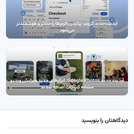
آپدیت جدید کروم؛ پرکردن فرم‌‌ها راحت‌تر و هوشمندتر
می‌شود
آپدیت جدید Google Photos: ابزارهای جدید ویرایش ویدیو
مشابه کپ‌کات اضافه شدند
دیدگاهتان را بنویسید