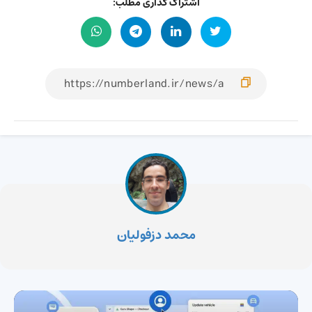
اشتراک گذاری مطلب:
محمد دزفولیان