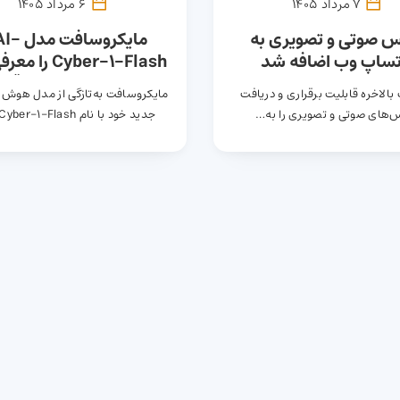
7 مرداد 1405
6 مرداد 1405
س صوتی و تصویری به
مایکروسافت
تساپ وب اضافه شد
Cyber-1-Flash ر
امنیت سایبری بی‌رقیب
بالاخره قابلیت برقراری و دریافت
مایکروسافت به‌تازگی از مدل هوش
نصف هزینه
‌های صوتی و تصویری را به…
جدید خود با نام -1-Flash
رونمایی…