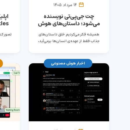
14 مرداد 1405
چت جی‌پی‌تی نویسنده
اپل
می‌شود؛ داستان‌های هوش
مصنوعی از انسان‌ها
مکان‌
همیشه فکر می‌کردیم خلق داستان‌های
تصور کن
جذاب‌ترند!
جذاب فقط از عهده‌ی انسان‌ها برمی‌آید،
اما…
اخبار هوش مصنوعی