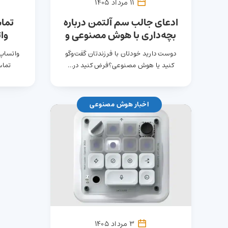
11 مرداد 1405
ادعای جالب سم آلتمن درباره
تما
بچه‌داری با هوش مصنوعی و
وا
واکنش تند کاربران!
دوست دارید خودتان با فرزندتان گفت‌وگو
واتساپ 
کنید یا هوش مصنوعی؟فرض کنید در…
تماس
اخبار هوش مصنوعی
3 مرداد 1405