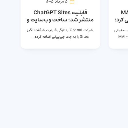
5 مرداد 1405
 مدل MAI-
قابلیت ChatGPT Sites
ا معرفی کرد؛
منتشر شد؛ ساخت وب‌سایت و
 با
اپلیکیشن تنها با پرامپت متنی
 مصنوعی
شرکت OpenAI به‌تازگی قابلیت شگفت‌انگیز
MAI-Cyber
Sites را به چت جی‌پی‌تی اضافه کرده…