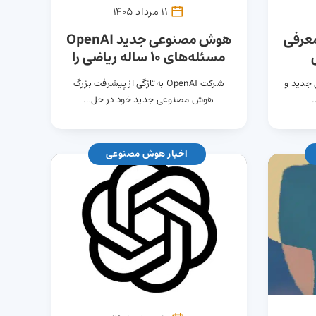
11 مرداد 1405
Qwen 3.8-Max معرفی
هوش مصنوعی جدید OpenAI
مسئله‌های ۱۰ ساله ریاضی را
 با ۲.۴ تریلیون
حل کرد؛ رونمایی از
ی جدید و
شرکت OpenAI به‌تازگی از پیشرفت بزرگ
دستاوردهای مدل Astra
هوش مصنوعی جدید خود در حل…
اخبار هوش مصنوعی