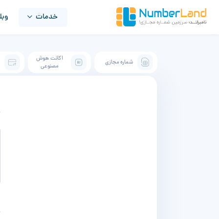
خدمات
وبل
اکانت هوش
شماره مجازی
ک
مصنوعی
پ
ش