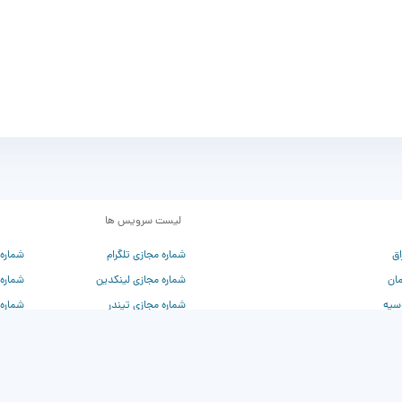
لیست سرویس ها
اق
شماره مجازی تلگرام
شماره
مان
شماره مجازی لینکدین
شماره
سیه
شماره مجازی تیندر
شماره 
ادا
شماره مجازی برای chatgpt
شماره 
شماره مجازی واتساپ
شماره
شماره مجازی توییتر
شماره 