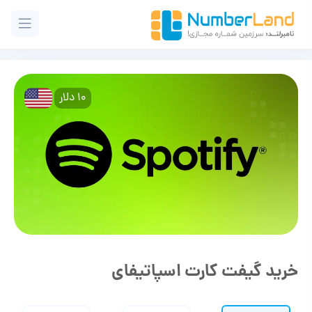
10 دلار
خرید گیفت کارت اسپاتیفای