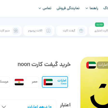
اگ
راهنما
نمایندگی فروش
تماس
ارت اعتباری
گیفت کارت
اکانت پرمیوم
سیم کارت
خرید گیفت کارت noon
امارات
مصر
عربستا
متحده
اعتبار
10 درهم امارات