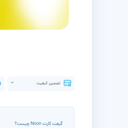
تضمین کیفیت
گیفت کارت Noon چیست؟