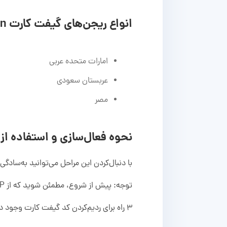
انواع ریجن‌های گیفت کارت Noon
امارات متحده عربی
عربستان سعودی
مصر
نحوه فعال‌سازی و استفاده از گی
با دنبال‌کردن این مراحل می‌توانید به‌سادگ
توجه: پیش از شروع، مطمئن شوید که از IP معتبر ریجن مربوطه استفاده کنید.(امارات، عربستان سعودی، مصر)
3 راه برای ردیم‌کردن کد گیفت کارت وجود دارد: