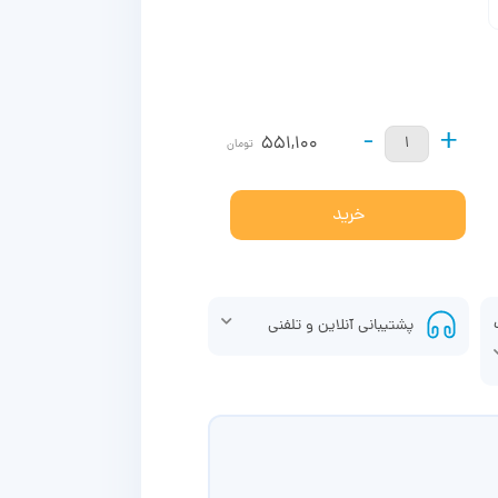
-
+
551,100
تومان
خرید
پشتیبانی آنلاین و تلفنی