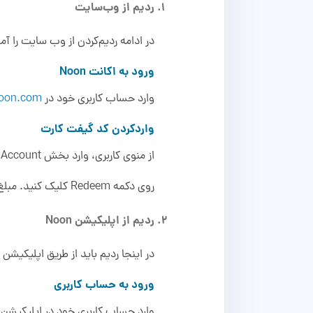
ردیم از وب‌سایت
در ادامه ردیم‌کردن از وب سایت را آ
ورود به اکانت Noon
وارد حساب کاربری خود در
oon.com
واردکردن کد گیفت کارت
از منوی کاربری، وارد بخش My Account شوید و گزینه‌ی Noon Credits را انتخاب کنید. کد ۱۶ رقمی گیفت کارت و پین ۴ رقمی را وارد کنید.
روی دکمه Redeem کلیک کنید. مبلغ گیفت کارت به اعتبار حساب Noon شما افزوده می‌شود و در صفحه پرداخت قابل مشاهده خواهد بود.
ردیم از اپلیکیشن Noon
در اینجا ردیم باید از طریق اپلیکیشن
ورود به حساب کاربری
وارد حساب کاربری خود در اپلیکیشن Noon شوید یا ثبت‌نام کنید.