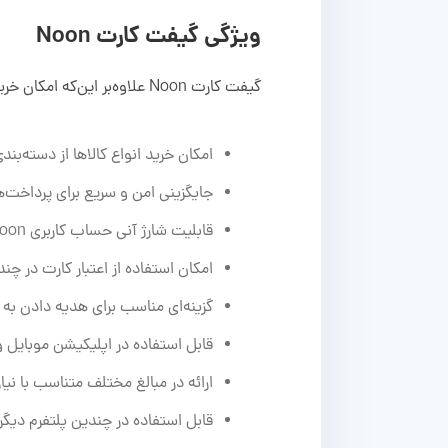
ویژگی گیفت کارت Noon
گیفت کارت Noon علاوه‌بر این‌که امکان خرید کالاهای مختلف از فروشگاه آنلاین Noon را فراهم می‌کند، ویژگی‌های دیگری را هم در اختیار شما می‌گذارد:
امکان خرید انواع کالاها از دسته‌بند
جایگزینی امن و سریع برای پرداخت‌ها
قابلیت شارژ آنی حساب کاربری Noon با وارد کردن کد کارت
امکان استفاده از اعتبار کارت در چ
گزینه‌ای مناسب برای هدیه دادن به 
قابل استفاده در اپلیکیشن موبایل و و
ارائه در مبالغ مختلف متناسب با نیاز
قابل استفاده در چندین پلتفرم دیگر مثل on Food، noon Grocery