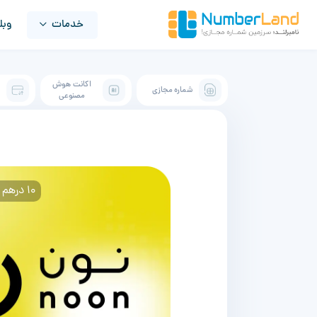
خدمات
وبل
اکانت هوش
شماره مجازی
ک
مصنوعی
10 درهم امارات