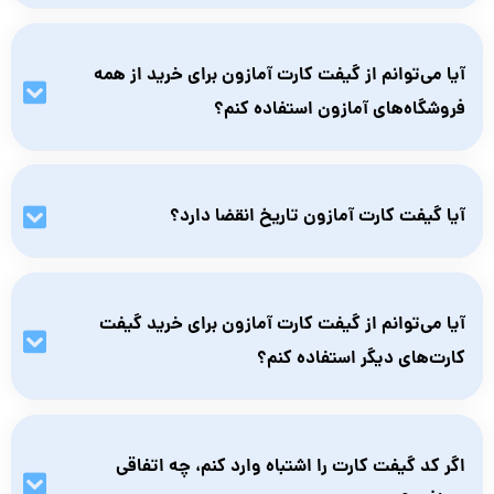
برای فعال‌سازی گیفت کارت آمازون، کافیست وارد حساب کاربری خود
در آمازون شوید، به بخش Gift Cards بروید و کد کارت را در قسمت
آیا می‌توانم از گیفت کارت آمازون برای خرید از همه
Redeem a Gift Card وارد کنید. پس از وارد کردن کد، موجودی به
فروشگاه‌های آمازون استفاده کنم؟
حساب شما اضافه می‌شود.
خیر، فقط از آمازون کشوری می‌توانید خرید انجام دهید که ریجن
گیفت کارت با آن کشور تطابق داشته باشد. مثلا اگر گیفت کارت
آیا گیفت کارت آمازون تاریخ انقضا دارد؟
آمازون امارات را تهیه کردید، فقط می‌توانید از آمازون امارات خرید
کنید.
بله، گیفت کارت آمازون تاریخ انقضا یکساله دارد؛ بنابراین بهتر است
بلافاصله بعد از خرید، گیفت کارت را فعال کنید.
آیا می‌توانم از گیفت کارت آمازون برای خرید گیفت
کارت‌های دیگر استفاده کنم؟
خیر، موجودی گیفت کارت آمازون فقط برای خرید محصولات و
خدمات آمازون قابل استفاده است و نمی‌توان از آن برای خرید گیفت
اگر کد گیفت کارت را اشتباه وارد کنم، چه اتفاقی
کارت‌های دیگر استفاده کرد.