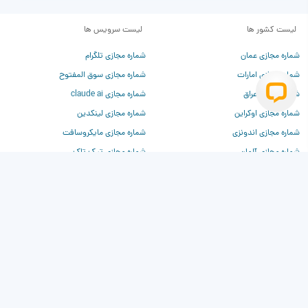
لیست کشور ها
لیست سرویس ها
شماره مجازی عمان
شماره مجازی تلگرام
شماره مجازی امارات
شماره مجازی سوق المفتوح
شماره مجازی عراق
شماره مجازی claude ai
شماره مجازی اوکراین
شماره مجازی لینکدین
شماره مجازی اندونزی
شماره مجازی مایکروسافت
شماره مجازی آلمان
شماره مجازی تیک تاک
شماره مجازی فرانسه
شماره مجازی تیندر
شماره مجازی چین
شماره مجازی وی‌کی
شماره مجازی روسیه
شماره مجازی دیسکورد
شماره مجازی ترکیه
شماره مجازی برای chatgpt
شماره مجازی آمریکا
شماره مجازی بیلزارد
شماره مجازی کانادا
شماره مجازی کلاب هاوس
شماره مجازی انگلیس
شماره مجازی واتساپ
شماره مجازی فیسبوک