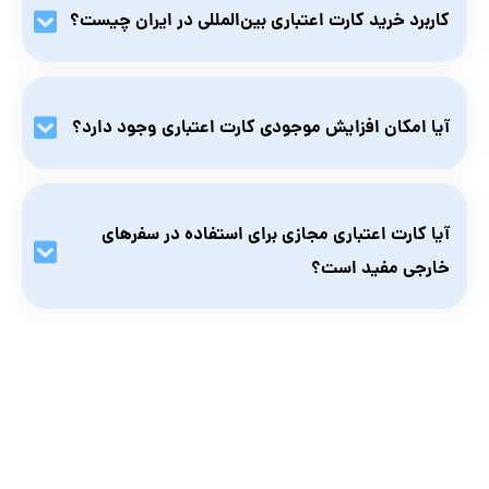
کاربرد خرید کارت اعتباری بین‌المللی در ایران چیست؟
وقتی کارت اعتباری بین‌المللی داشته باشید، می‌توانید از سایت‌ها،
اپ‌ها و پلتفرم‌های بین‌المللی به‌راحتی خرید کنید.
آیا امکان افزایش موجودی کارت اعتباری وجود دارد؟
بله، در بعضی کارت‌ها امکان افزایش موجودی وجود دارد. قبل از
خرید، توضیحات محصول را بخوانید تا از وجود این قابلیت
آیا کارت اعتباری مجازی برای استفاده در سفرهای
مطمئن شوید.
خارجی مفید است؟
در صورتی که خریدتان آنلاین است، بله. در غیر این صورت باید
کارت فیزیکی خریداری کنید.