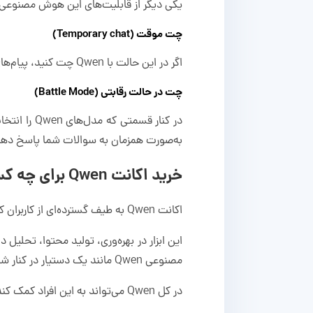
یکی دیگر از قابلیت‌های این هوش مصنوعی ا
چت موقت (Temporary chat)
اگر در این حالت با Qwen چت کنید، پیام‌های شما ذخیره نمی‌شوند و در حافظه آن نمایش داده نمی‌شوند.
چت در حالت رقابتی (Battle Mode)
به‌صورت همزمان به سوالات شما پاسخ دهند. ب
خرید اکانت Qwen برای چه کسانی مناسب است؟
اکانت Qwen به طیف گسترده‌ای از کاربران کمک می‌کند؛ بنابراین در هر موقعیتی که باشید، می‌توانید از این ابزار کمک بگیرید.
این ابزار در بهره‌وری، تولید محتوا، تحلیل
مصنوعی Qwen مانند یک دستیار در کنار شماست.
در کل Qwen می‌تواند به این افراد کمک کند: