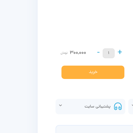
-
+
300,000
تومان
خرید
پشتیبانی سایت