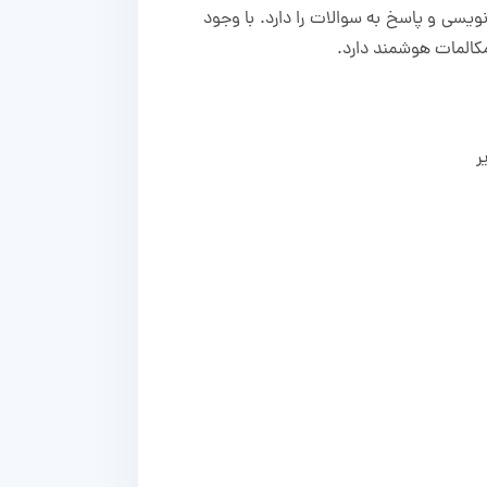
، کدنویسی و پاسخ به سوالات را دارد. با وجود
 مکالمات هوشمند دارد.
ر