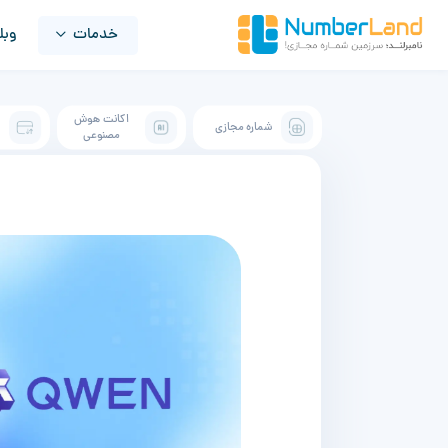
خدمات
وبل
اکانت هوش
شماره مجازی
ک
مصنوعی