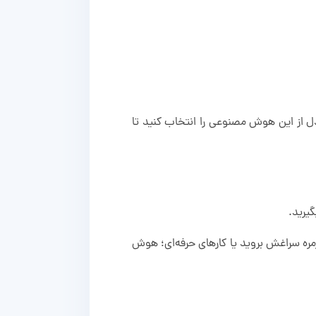
متی که مدل‌های Qwen را انتخاب می‌کنید، دکمه Battle Mode وجود دارد. با انتخاب آن، می‌توانید ۲ مدل از این هوش مصنوعی را انتخاب کنید تا
وزمره سراغش بروید یا کارهای حرفه‌ای؛ هوش