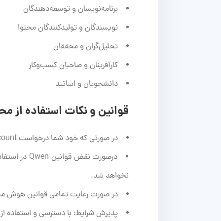
برنامه‌نویسان و توسعه‌دهندگان
نویسندگان و تولیدکنندگان محتوا
تحلیل‌گران و محققان
کارآفرینان و صاحبان کسب‌وکار
دانشجویان و اساتید
قوانین و نکات استفاده از م
در صورتی که خود شما درخواست Delete account ثبت کرده باشید این مورد شامل ضمانت و تعویض اکانت نخواهد شد.
نخواهد شد.
در صورت رعایت تمامی قوانین هوش مصنوعی Qwen و سایت نامبرلند، اگر مشکلی به وجود بیاید اکانت دارای 
پذیرش شرایط: با دسترسی و استفاده از خدمات Qwen، شما موافقت خود را با شرایط خدم