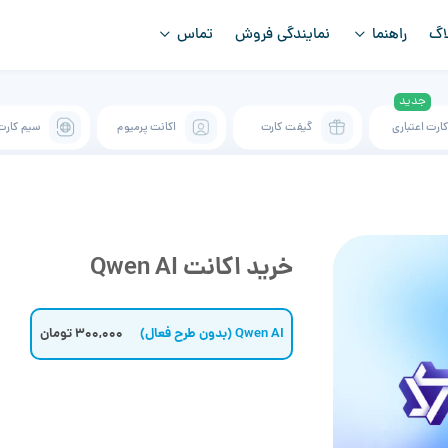
اگ
راهنما
نمایندگی فروش
تماس
ارت اعتباری
گیفت کارت
اکانت پرمیوم
سیم کارت
خرید اکانت Qwen AI
Qwen AI (بدون طرح فعال)
300,000 تومان