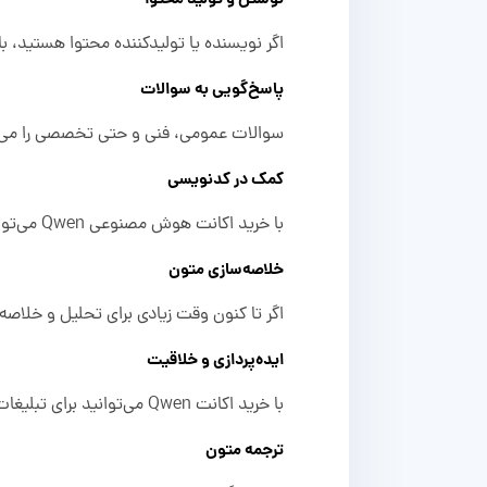
اگر نویسنده یا تولیدکننده محتوا هستید، با Qwen می‌توانید مقاله، کپشن و توضیحات محصول را بنویسید و حتی داستان‌نویسی کنی
پاسخ‌گویی به سوالات
سوالات عمومی، فنی و حتی تخصصی را می‌تو
کمک در کدنویسی
با خرید اکانت هوش مصنوعی Qwen می‌توانید اشکالات کد و برنامه خود را حل کنید و از او راه‌حل‌های بهینه بگیرید تا سرعت کارتان بیشتر هم شود.
خلاصه‌سازی متون
اگر تا کنون وقت زیادی برای تحلیل و خلاص
ایده‌پردازی و خلاقیت
با خرید اکانت Qwen می‌توانید برای تبلیغات، تیترهای جذاب، طرح‌های خلاقانه و سناریوهای داستانی ایده بگیرید.
ترجمه متون