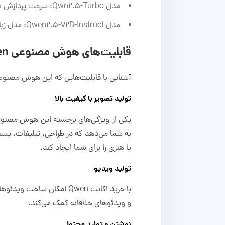
مدل Qwn2.5-Turbo: سرعت پردازش بالا و دارای قدرت نگه‌داری مقدار زیادی از اطلاعات در حافظه کوتاه‌مدت
مدل Qwen2.5-72B-Instruct: مدل زبانی بزرگ هوشمند
قابلیت‌های هوش مصنوعی Qwen
آشنایی با قابلیت‌هایی که این هوش مصنوعی 
تولید تصویر با کیفیت بالا
یکی از ویژگی‌های برجسته این هوش مصنوعی
به شما می‌دهد که در طراحی، تبلیغات، پست 
یا هنری را برای شما ایجاد کند.
تولید ویدیو
با خرید اکانت Qwen امکا
و ویدئوهای خلاقانه کمک می‌کند.
نوشتن و تولید محتوا