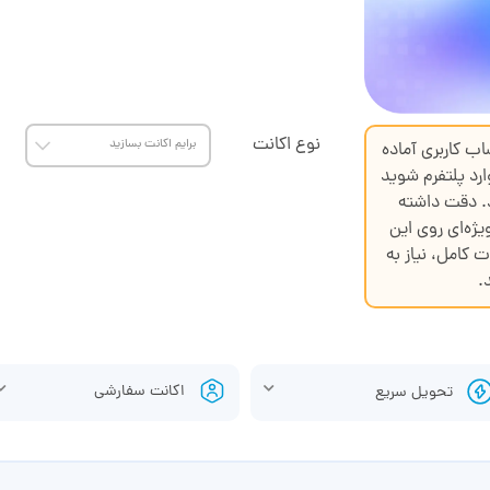
نوع اکانت
اب کاربری آماده
ارد پلتفرم شوید
د. دقت داشته
یژه‌ای روی این
ت کامل، نیاز به
.
اکانت سفارشی
تحویل سریع