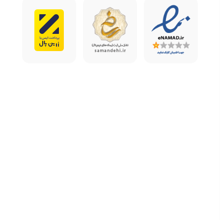
بسازید و از آن برای تولید ویدیوهای آموزشی، تبلیغاتی و محتواهای
شبکه اجتماعی استفاده کنید. این ابزارها می‌توانند سرعت تولید
محتوای ویدیویی را بالا ببرند.
برنامه‌نویسی و توسعه نرم‌افزار
ابزارهایی که در اکانت POE وجود دارد، مثل مدل‌های Claude و سایر
مدل‌های چت جی پی تی، به شما در برنامه‌نویسی و کدنویسی کمک
می‌کند. از این مدل‌ها می‌توانید برای نوشتن کد، اصلاح کد و رفع
اشکال استفاده کنید. این مدل‌ها سرعت کار شما را تا حد زیادی بالا
می‌برد.
تحلیل داده‌ها و پردازش زبان طبیعی و توسعه بازی از دیگر کاربردهای
این ابزار است.
نکات و قوانین استفاده از اکانت POE
برای استفاده بهتر از اکانت هوش مصنوعی POE و استفاده بهینه از