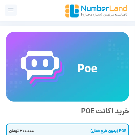
خرید اکانت POE
POE (بدون طرح فعال)
300,000 تومان