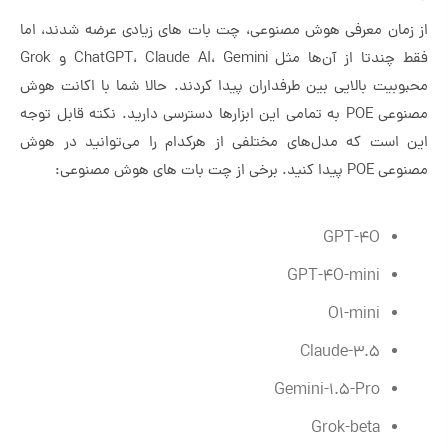
از زمان معرفی هوش مصنوعی، چت بات های زیادی عرضه شدند، اما
فقط چندتا از آن‌ها مثل ChatGPT، Claude AI، Gemini و Grok
محبوبیت بالایی بین طرفداران پیدا کردند. حالا شما با اکانت هوش
مصنوعی POE به تمامی این ابزارها دسترسی دارید. نکته قابل توجه
این است که مدل‌های مختلفی از هرکدام را می‌توانید در هوش
مصنوعی POE پیدا کنید. برخی از چت بات های هوش مصنوعی:
GPT-4O
GPT-4O-mini
O1-mini
Claude-3.5
Gemini-1.5-Pro
Grok-beta