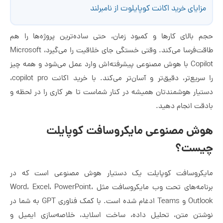
مزایای خرید اکانت کوپایلوت از نامبرلند
حجم بالای کارها و کمبود زمان، حتی ساده‌ترین پروژه‌ها را هم
طاقت‌فرسا می‌کند. وقتی خستگی جای خلاقیت را می‌گیرد، Microsoft
Copilot با هوش مصنوعی پیشرفته‌اش وارد عمل می‌شود و همه چیز
را سریع‌تر، دقیق‌تر و آسان‌تر می‌کند. با خرید اکانت copilot pro،
دستیار هوشمندتان همیشه در کنار شماست تا هر کاری را در لحظه و
بادقت انجام دهید.
هوش مصنوعی مایکروسافت کوپایلت
چیست؟
مایکروسافت کوپایلت یک دستیار هوش مصنوعی است که در
برنامه‌های تحت وب مایکروسافت مثل Word، Excel، PowerPoint،
Outlook و Teams ادغام شده است. با کمک فناوری GPT به شما در
نوشتن متن، تحلیل داده، ساخت اسلاید، خلاصه‌سازی ایمیل و