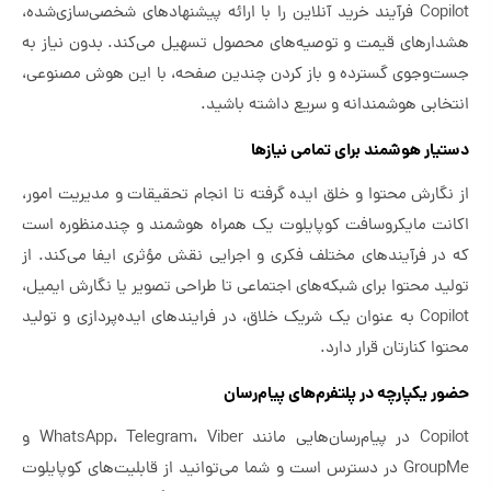
Copilot فرآیند خرید آنلاین را با ارائه پیشنهادهای شخصی‌سازی‌شده،
هشدارهای قیمت و توصیه‌های محصول تسهیل می‌کند. بدون نیاز به
جست‌وجوی گسترده و باز کردن چندین صفحه، با این هوش مصنوعی،
انتخابی هوشمندانه و سریع داشته باشید.
دستیار هوشمند برای تمامی نیازها
از نگارش محتوا و خلق ایده گرفته تا انجام تحقیقات و مدیریت امور،
اکانت مایکروسافت کوپایلوت یک همراه هوشمند و چندمنظوره است
که در فرآیندهای مختلف فکری و اجرایی نقش مؤثری ایفا می‌کند. از
تولید محتوا برای شبکه‌های اجتماعی تا طراحی تصویر یا نگارش ایمیل،
Copilot به عنوان یک شریک خلاق، در فرایندهای ایده‌پردازی و تولید
محتوا کنارتان قرار دارد.
حضور یکپارچه در پلتفرم‌های پیام‌رسان
Copilot در پیام‌رسان‌هایی مانند WhatsApp، Telegram، Viber و
GroupMe در دسترس است و شما می‌توانید از قابلیت‌های کوپایلوت