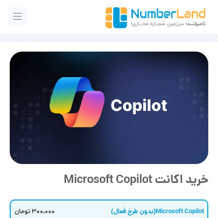
خرید اکانت Microsoft Copilot
Microsoft Copilot(بدون طرح فعال)
300,000 تومان