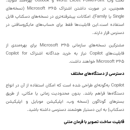
تحت وب Word، Excel، PowerPoint و Outlook بهره‌مند شوید.
همچنین، در صورت داشتن اشتراک Microsoft 365 (نسخه‌های
Single یا Family)، امکانات پیشرفته‌تری در نسخه‌های دسکتاپ قابل
استفاده است.این قابلیت‌ها فقط برای حساب‌های مایکروسافتی در
دسترس قرار دارند.
مشترکین نسخه‌های سازمانی Microsoft 365 برای بهره‌مندی از
قابلیت‌های Copilot نیاز به خرید جداگانه اشتراک Copilot for
Microsoft 365 خواهند داشت.
دسترسی از دستگاه‌های مختلف
Copilot به‌گونه‌ای طراحی شده است که امکان استفاده از آن در انواع
دستگاه‌ها فراهم باشد. بدون محدودیت زمانی یا مکانی، از طریق
بسترهای گوناگون (نسخه وب، اپلیکیشن موبایل و اپلیکیشن
دسکتاپ) به این دستیار هوشمند دسترسی داشته باشید.
قابلیت ساخت تصویر با فرمان متنی