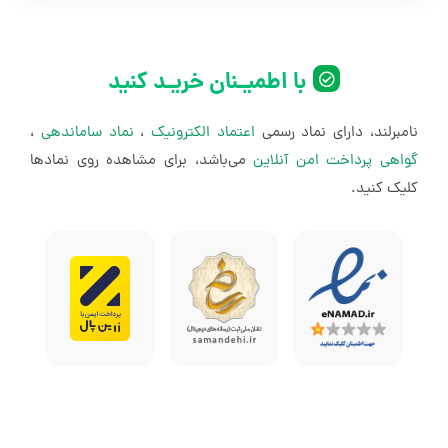
امکان گرفتن خروجی ۷۲۰p، ۱۰۸۰p و 4K از HeyGen وجود دارد.
با اطمیـنان خریـد کنید
نامبرلند، دارای نماد رسمی
اعتماد الکترونیک
،
نماد ساماندهی
،
گواهی پرداخت امن آنلاین
می‌باشد، برای مشاهده روی نمادها
کلیک کنید.