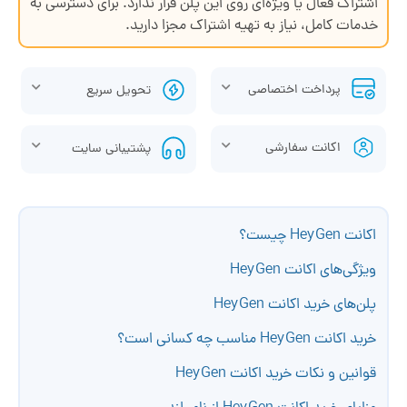
اشتراک فعال یا ویژه‌ای روی این پلن قرار ندارد. برای دسترسی به
خدمات کامل، نیاز به تهیه اشتراک مجزا دارید.
پرداخت اختصاصی
تحویل سریع
اکانت سفارشی
پشتیبانی سایت
اکانت HeyGen چیست؟
ویژگی‌های اکانت HeyGen
پلن‌های خرید اکانت HeyGen
خرید اکانت HeyGen مناسب چه کسانی است؟
قوانین و نکات خرید اکانت HeyGen