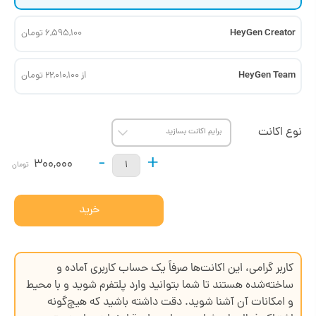
HeyGen Creator
6,595,100 تومان
HeyGen Team
از 22,010,100 تومان
نوع اکانت
-
+
300,000
تومان
خرید
کاربر گرامی، این اکانت‌ها صرفاً یک حساب کاربری آماده و
ساخته‌شده هستند تا شما بتوانید وارد پلتفرم شوید و با محیط
و امکانات آن آشنا شوید. دقت داشته باشید که هیچ‌گونه