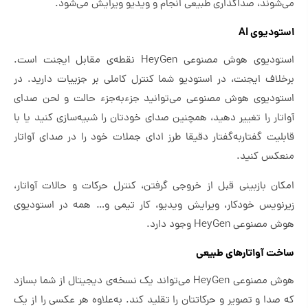
می‌شوند، صداگذاری طبیعی انجام و ویدیو ویرایش می‌شود.
استودیوی AI
استودیوی هوش مصنوعی HeyGen نقطه‌ی مقابل ایجنت است.
برخلاف ایجنت، در استودیو شما کنترل کاملی بر جزییات دارید. در
استودیوی هوش مصنوعی می‌توانید جزءبه‌جزء حالت و لحن صدای
آواتار را تغییر دهید، همچنین صدای خودتان را شبیه‌سازی کنید یا با
قابلیت گفتاربه‌گفتار دقیقا طرز ادای جملات خود را در صدای آواتار
منعکس کنید.
امکان بازبینی قبل از خروجی گرفتن، کنترل حرکات و حالات آواتار،
زیرنویس خودکار، ویرایش ویدیو، کار تیمی و… همه در استودیوی
هوش مصنوعی HeyGen وجود دارد.
ساخت آواتارهای طبیعی
هوش مصنوعی HeyGen می‌تواند یک نسخه‌ی دیجیتال از شما بسازد
که صدا و تصویر و حرکاتتان را تقلید کند. به‌علاوه هر عکسی را از یک