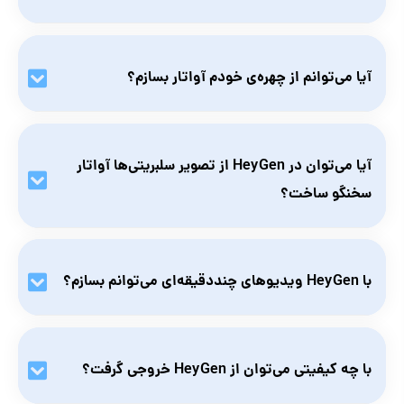
بله، پلتفرم HeyGen از ۱۷۵ زبان و لهجه‌ی مختلف از جمله فارسی
پشتیبانی می‌کند؛ ولی هنوز در اجرا به زبان فارسی ضعیف است.
آیا می‌توانم از چهره‌ی خودم آواتار بسازم؟
بله، شما می‌توانید نسخه‌ی مجازی‌تان را با چهره و صدای خودتان
در HeyGen بسازید و در ویدیوها استفاده کنید.
آیا می‌توان در HeyGen از تصویر سلبریتی‌ها آواتار
سخنگو ساخت؟
نه، نمی‌توانید از چهره‌ی افراد معروف آواتار بسازید.
با HeyGen ویدیوهای چنددقیقه‌ای می‌توانم بسازم؟
با خرید اکانت HeyGen می‌توانید ویدیوهای ۳۰ دقیقه‌ای و
کوتاه‌تر بسازید.
با چه کیفیتی می‌توان از HeyGen خروجی گرفت؟