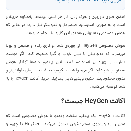
مزایای خرید اکانت HeyGen از نامبرلند
آمدن جلوی دوربین و حرف زدن کار هر کسی نیست. به‌علاوه هزینه‌بر
است و به مجری، استودیو، فیلمبردار و تدوینگر نیاز دارد؛ در حالی که
هوش مصنوعی به‌تنهایی همه‌ی این کارها را انجام می‌دهد.
هوش مصنوعی HeyGen از چهره‌ی شما آواتاری زنده و طبیعی و پویا
می‌سازد که به‌جایتان با بیان خوب و گیرا صحبت کند. اگر دوست
ندارید از چهره‌تان استفاده کنید، این پلتفرم صدها آواتار هوش
مصنوعی هم دارد. اگر می‌خواهید با کیفیت بالا، مدت زمان طولانی‌تر و
بدون محدودیت، چنین ویدیوهایی بسازید، خرید اکانت heygen را به
شما توصیه می‌کنیم.
اکانت HeyGen چیست؟
اکانت HeyGen یک پلتفرم ساخت ویدیو با هوش مصنوعی است که
متن را به ویدیوی صحبت‌کردن تبدیل می‌کند. HeyGen با چهره و