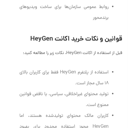
روابط عمومی سازمان‌ها برای ساخت ویدیوهای
برندمحور
قوانین و نکات خرید اکانت HeyGen
قبل از استفاده از اکانت HeyGen، نکات زیر را مطالعه کنید:
استفاده از پلتفرم HeyGen فقط برای کاربران بالای
۱۸ سال مجاز است.
تولید محتوای غیراخلاقی، سیاسی، یا ناقض قوانین
ممنوع است.
کاربران مالک محتوای تولیدشده هستند، اما
HeyGen مجوز استفاده محدود برای بهبود