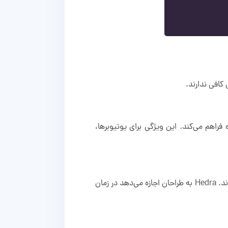
 فراهم می‌کند. این ویژگی برای یوتیوبرها،
مدل‌های متنوع تولید تصویر مانند Flux، Imagen و Ideogram برای خلق طرح‌های تبلیغاتی، هنری و… بسیار مناسب‌اند. Hedra به طراحان اجازه می‌دهد در زمان