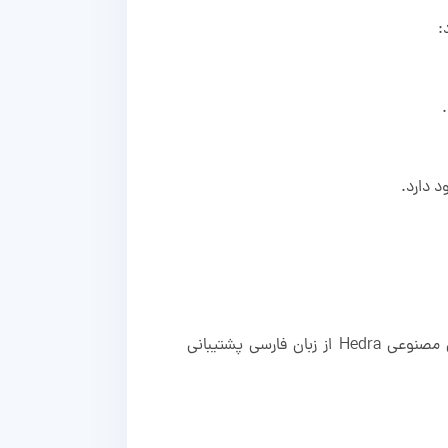
د دارد.
امکان تولید گفتار به زبان‌هایی مانند انگلیسی، اسپانیایی، فرانسوی، آلمانی، ایتالیایی و پرتغالی وجود دارد. هوش مصنوعی Hedra از زبان فارسی پشتیبانی