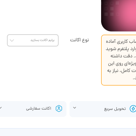
نوع اکانت
اب کاربری آماده
ارد پلتفرم شوید
د. دقت داشته
یژه‌ای روی این
ت کامل، نیاز به
.
اکانت سفارشی
تحویل سریع