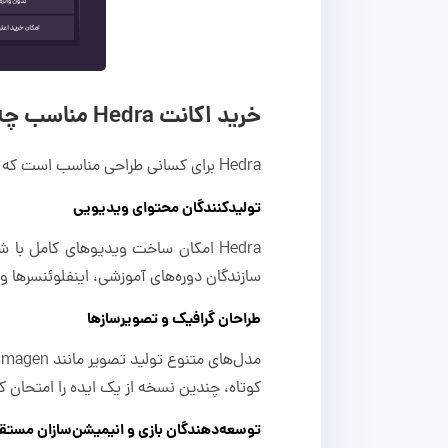
خرید اکانت Hedra مناسب چه کسانی است؟
Hedra برای کسانی طراحی مناسب است که می‌خواهند محتوای حرفه‌ای تولید کنند، ولی منابع، زمان یا نیروی متخصص کافی ندارند.
تولیدکنندگان محتوای ویدیویی
Hedra امکان ساخت ویدیوهای کامل با 
سازندگان دوره‌های آموزشی، اینفلوئنسرها و
طراحان گرافیک و تصویرسازها
کوتاه، چندین نسخه از یک ایده را امتحان کن
توسعه‌دهندگان بازی و انیمیشن‌سازان مستق