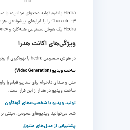
Hedra پلتفرم تولید محتوای مولتی‌
Character-3 را با ابزارهای پی
Hedra یک هوش مصنوعی همه‌کاره و «All in one» است و نیازی به جابه‌جایی بین چندین هوش مصنوعی مختلف ندارید.
ویژگی‌های اکانت هدرا
در هوش مصنوعی hedra با بهره‌گیری از برترین مدل‌های تولید تصویر، ویدیو و صدا در این استودیوی هوش مصنوعی محتوای دلخواهتان را خلق کنید.
ساخت ویدیو (Video Generation)
ساخت ویدیو در هدار از این قرار است:
تولید ویدیو با شخصیت‌های گوناگون
شما می‌توانید ویدیوهای عمومی، مبتنی بر Character-3، هماهنگ با صدا، انیمیشن‌های کارتونی و هنری را با هدرا بسازید.
پشتیبانی از مدل‌های متنوع