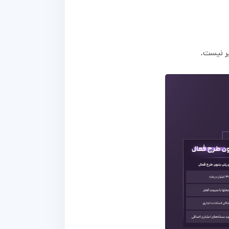
یر نیست.