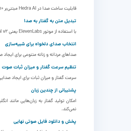
قابلیت ساخت صدا در Hedra AI مبتنی‌بر «text-to-speech» است، همچنین امکانات متنوعی را در اختیار شما می‌گذارد:
تبدیل متن به گفتار به صدا
با استفاده از موتور ElevenLabs یعنی Multilingual v2 می‌توانید متن را به صداهای طبیعی و واقع‌گرایانه تبدیل کنید.
انتخاب صدای دلخواه برای شبیه‌سازی
صداهای مردانه و زنانه متنوعی برای ایجاد ص
تنظیم سرعت گفتار و میزان ثبات صوت
سرعت گفتار و میزان ثبات برای ایجاد صدای
پشتیبانی از چندین زبان
نمی‌کند.
پخش و دانلود فایل صوتی نهایی