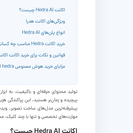
اکانت Hedra AI چیست؟
ویژگی‌های اکانت هدرا
انواع پلن‌های Hedra AI
خرید اکانت Hedra مناسب چه کسانی است؟
قوانین و نکات برای خرید اکانت اکانت
مزایای خرید هوش مصنوعی hedra از نامبرلند
تولید محتوای حرفه‌ای و باکیفیت، به ابزار
مهارت‌های تخصصی و تنها با چند کلیک، محت
اکانت Hedra AI چیست؟