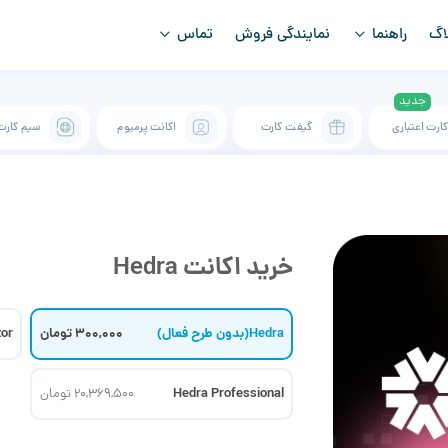
اگ
راهنما
نمایندگی فروش
تماس
ارت اعتباری
گیفت کارت
اکانت پرمیوم
سیم کارت
خرید اکانت Hedra
Hedra(بدون طرح فعال)
300,000 تومان
tor
Hedra Professional
20,369,500 تومان