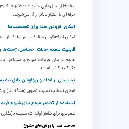
حرفه‌ای با اعتبار بالاتر ارائه می‌شوند.
امکان افزودن صدا برای شخصیت‌ها
امکان اضافه‌کردن دیالوگ یا مونولوگ از سه طریق برایتان فراهم است:
قابلیت تنظیم حالات احساسی، ژست‌ها و 
ذکر کنید کافی است.
پشتیبانی از ابعاد و رزولوشن قابل تنظیم
امکان انتخاب نسبت تصویر (مثلاً 16:9) و کیفیت خروجی (مثل 720p یا بالاتر) برای سازگاری با پلتفرم‌های مختلف مانند یوتیوب یا اینستاگرام وجود دارد.
استفاده از تصویر مرجع برای شروع فری
تصویری برای ظاهر اولیه شخصیت بارگذاری یا 
ساخت صدا با روش‌های متنوع