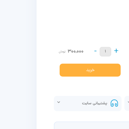
-
+
300,000
تومان
خرید
پشتیبانی سایت