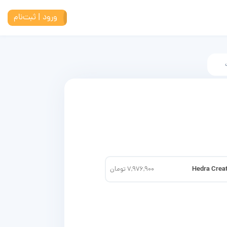
ورود | ثبت‌نام
Hedra Crea
7,976,900 تومان