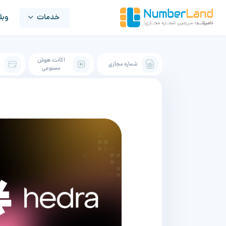
خدمات
وبل
اکانت هوش
شماره مجازی
ک
مصنوعی