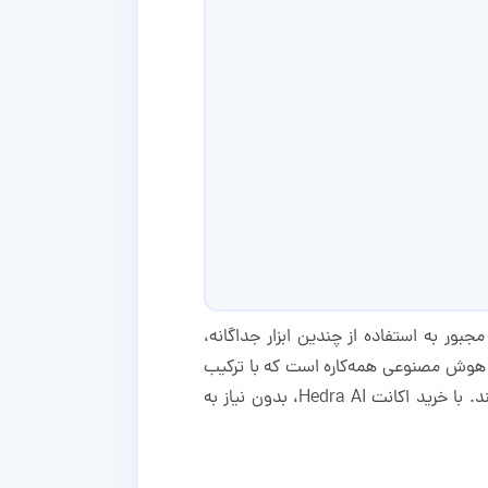
جبور به استفاده از چندین ابزار جداگانه،
ینه‌ و زمان قابل‌توجهی را به شما تحمیل می‌کند. Hedra AI یک استودیوی هوش مصنوعی همه‌کاره است که با ترکیب
پیشرفته‌ترین مدل‌های ساخت تصویر، ویدیو و صدا، تمام نیازهای محتوایی شما را در یک پلتفرم واحد برطرف می‌کند. با خرید اکانت Hedra AI، بدون نیاز به