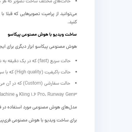
حالت‌های مختلف ساخت تصویر که هر کدا
می‌توانید از پرامپت تصویرهایی که قبلا ب
کنید.
ساخت ویدیو با هوش مصنوعی پیکاسو
هوش مصنوعی پیکاسو ابزار دیگری برای ایجاد ویدیو دارد که در ۳ حالت
حالت سریع (fast) که در یک دقیقه به شما ویدیو تحویل می‌دهد.
حالت باکیفیت (High quality) که با سرعت پایین‌تر، ویدیوهایی با کیفیت بالاتر تحویل می‌دهد.
Kling 1.6 Pro، Runway Gen3 و Luma Dream Machine انتخاب کنید.
مدل‌های هوش مصنوعی مورد استفاده در فری
برای ساخت ویدیو با هوش مصنوعی فری‌پیک 