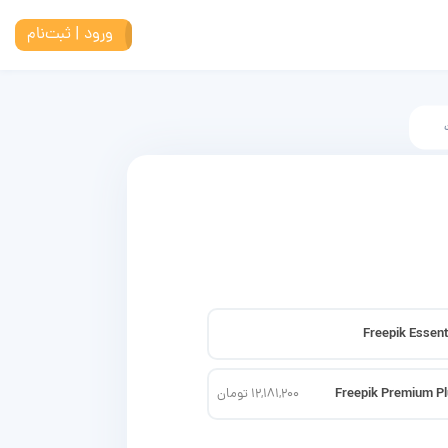
ورود | ثبت‌نام
Freepik Essent
Freepik Premium P
12,181,200 تومان