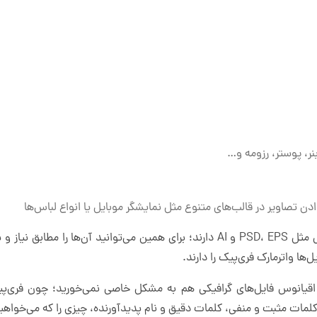
نر، پوستر، رزومه و…
این فایل‌ها معمولا فرمت‌های قابل ویرایشی مثل PSD، EPS و AI دارند؛ برای همین می
ل‌ها واترمارک فری‌پیک را دارند.
 اقیانوس فایل‌های گرافیکی هم به مشکل خاصی نمی‌خورید؛ چون فری‌پی
کلمات مثبت و منفی، کلمات دقیق و نام پدیدآورنده، چیزی را که می‌خواهید