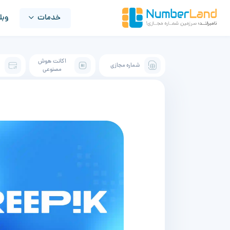
خدمات
وبل
اکانت هوش
شماره مجازی
ک
مصنوعی