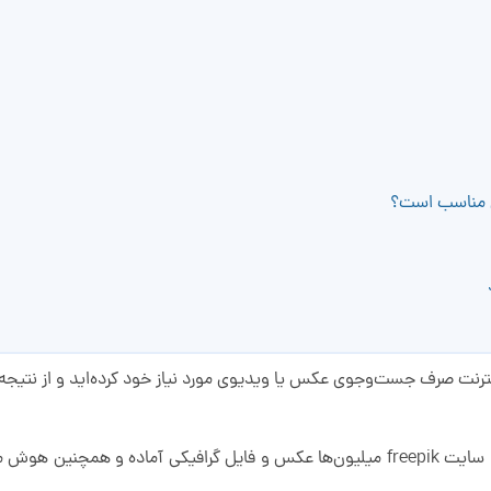
ی مناسب است؟
 اینترنت صرف جست‌وجوی عکس یا ویدیوی مورد نیاز خود کرده‌اید و از نتیجه
اینجاست که فری پیک وارد میدان می‌شود. سایت freepik میلیون‌ها عکس و فایل گرافیک