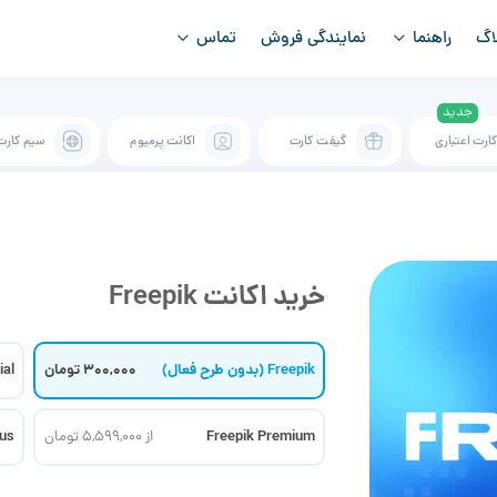
اگ
راهنما
نمایندگی فروش
تماس
ارت اعتباری
گیفت کارت
اکانت پرمیوم
سیم کارت
خرید اکانت Freepik
Freepik (بدون طرح فعال)
300,000 تومان
ial
lus
Freepik Premium
از 5,599,000 تومان