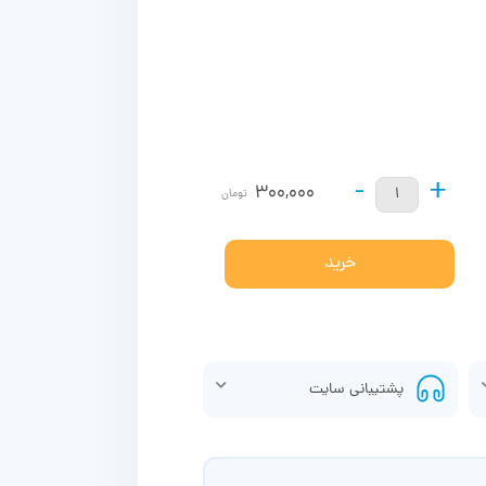
-
+
300,000
تومان
خرید
پشتیبانی سایت