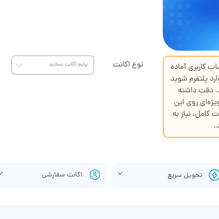
نوع اکانت
اب کاربری آماده
ارد پلتفرم شوید
د. دقت داشته
یژه‌ای روی این
ت کامل، نیاز به
.
اکانت سفارشی
تحویل سریع