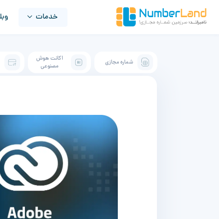
خدمات
وبل
اکانت هوش
شماره مجازی
ک
مصنوعی