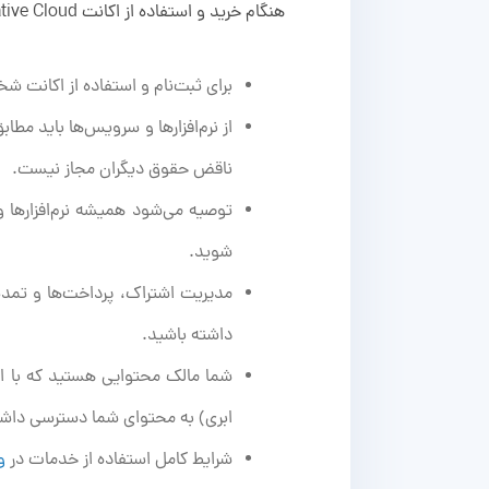
هنگام خرید و استفاده از اکانت Adobe Creative Cloud، توجه به نکات و قوانین زیر ضروری است:
برای ثبت‌نام و استفاده از اکانت شخصی ادوبی، با
از نرم‌افزارها و سرویس‌ها باید مطا
ناقض حقوق دیگران مجاز نیست.
توصیه می‌شود همیشه نرم‌افزارها و 
شوید.
مدیریت اشتراک، پرداخت‌ها و تمدی
داشته باشید.
شما مالک محتوایی هستید که با است
ابری) به محتوای شما دسترسی داش
شرایط کامل استفاده از خدمات در
و