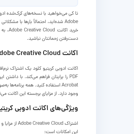
تا کی می‌خواهید با نسخه‌های کرک‌شده ادوبی
Adobe شده‌اید، احتمالاً بارها با م
دست‌رفتن زحماتتان نباشید.
اکانت Adobe Creative Cloud چیست؟
اکانت ادوبی کریتیو کلود یک اشتراک نرم‌ا
Acrobat استفاده کنید. همه برنامه‌
وجود دارد. از مزایای برجسته این اکانت می‌توان به ادغام با ابزارهای Adobe Firefly و obe Sensei
ویژگی‌های اکانت ادوبی کریتی
این امکانات است: