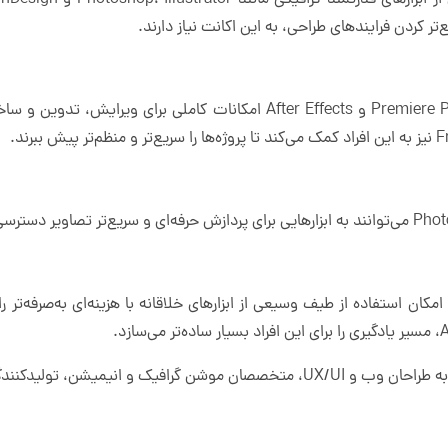
برای تولیدکنندگان محتواهای ویدیویی، Premiere Pro و After Effects امکانات
Ad برای دانشجویان امکان استفاده از طیف وسیعی از ابزارهای خلاقانه با هزینه‌ای به‌
کنندگان محتوا و هنرمندان توصیه می‌کنیم.