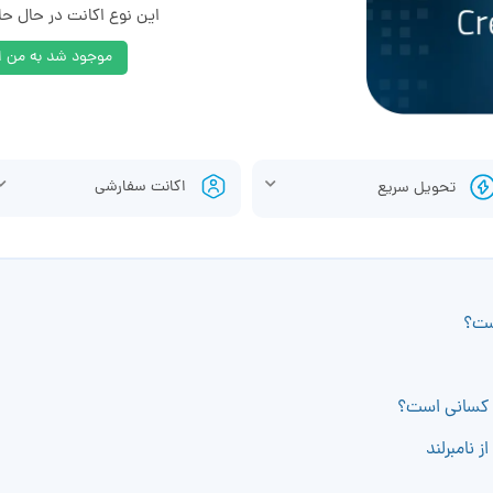
این نوع اکانت در حال ح
موجود شد به من اط
اکانت سفارشی
تحویل سریع
ه کسانی است؟