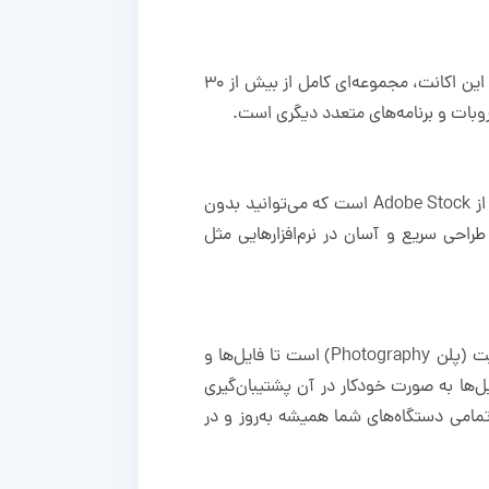
با اکانت Adobe Creative شما به طیف گسترده‌ای از نرم‌افزارهای محبوب و تخصصی ادوبی دسترسی خواهید داشت. این اکانت، مجموعه‌ای کامل از بیش از ۳۰
آکروبات و برنامه‌های متعدد دیگری است.
منابع اکانت Creative Cloud شامل هزاران فونت منحصر به فرد از سرویس Adobe Fonts و تصاویر حرفه‌ای استوک از Adobe Stock است که می‌توانید بدون
 طراحی سریع و آسان در نرم‌افزارهایی مثل
یکی از مزیت‌های بسیار مهم این اکانت، فضای ابری امن و اختصاصی به حجم ۱۰۰ گیگابایت (پلن all apps) و 1 ترابایت (پلن Photography) است تا فایل‌ها و
یل‌ها به صورت خودکار در آن پشتیبان‌گیری
تمامی دستگاه‌های شما همیشه به‌روز و در