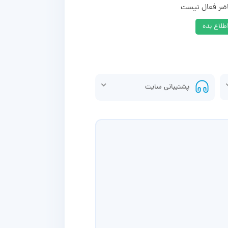
اضر فعال نیست
لاع بده
پشتیبانی سایت