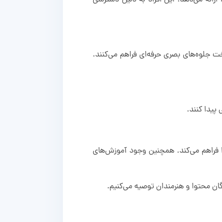
Adobe Creative Cloud مجموعه‌ای کامل از ابزارهای قدرتمند گرافیکی مانند Photoshop، Illustrator و InDesign ارائه می‌دهد. این افراد به دلیل دسترسی
 کاملی برای ویرایش، تدوین و ساخت جلوه‌های بصری حرفه‌ای فراهم می‌کنند.
صرفه‌تر را فراهم می‌کند. همچنین وجود آموزش‌های