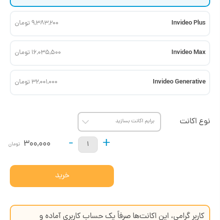
Invideo Plus
9,383,200 تومان
Invideo Max
16,035,500 تومان
Invideo Generative
32,001,000 تومان
نوع اکانت
-
+
300,000
تومان
خرید
کاربر گرامی، این اکانت‌ها صرفاً یک حساب کاربری آماده و