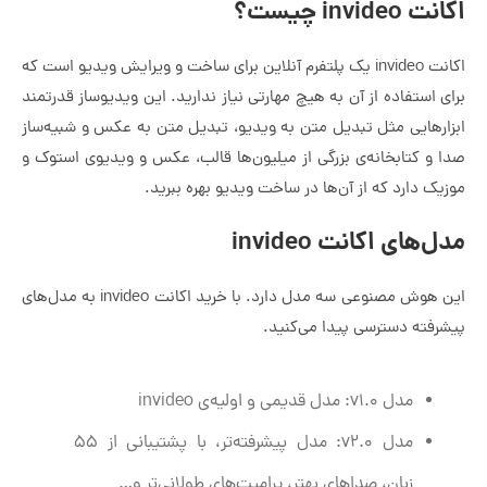
اکانت invideo چیست؟
اکانت invideo یک پلتفرم آنلاین برای ساخت و ویرایش ویدیو است که
برای استفاده از آن به هیچ مهارتی نیاز ندارید. این ویدیوساز قدرتمند
ابزارهایی مثل تبدیل متن به ویدیو، تبدیل متن به عکس و شبیه‌ساز
صدا و کتابخانه‌ی بزرگی از میلیون‌ها قالب، عکس و ویدیوی استوک و
موزیک دارد که از آن‌ها در ساخت ویدیو بهره ببرید.
مدل‌های اکانت invideo
این هوش مصنوعی سه مدل دارد. با خرید اکانت invideo به مدل‌های
پیشرفته دسترسی پیدا می‌کنید.
مدل v1.0: مدل قدیمی و اولیه‌ی invideo
مدل v2.0: مدل پیشرفته‌تر، با پشتیبانی از ۵۵
زبان، صداهای بهتر، پرامپت‌های طولانی‌تر و…