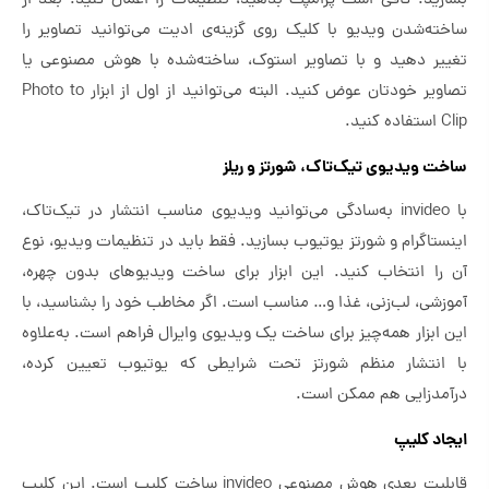
بسازید. کافی است پرامپت بدهید، تنظیمات را اعمال کنید. بعد از
ساخته‌شدن ویدیو با کلیک روی گزینه‌ی ادیت می‌توانید تصاویر را
تغییر دهید و با تصاویر استوک، ساخته‌شده با هوش مصنوعی یا
تصاویر خودتان عوض کنید. البته می‌توانید از اول از ابزار Photo to
Clip استفاده کنید.
ساخت ویدیوی تیک‌تاک، شورتز و ریلز
با invideo به‌سادگی می‌توانید ویدیوی مناسب انتشار در تیک‌تاک،
اینستاگرام و شورتز یوتیوب بسازید. فقط باید در تنظیمات ویدیو، نوع
آن را انتخاب کنید. این ابزار برای ساخت ویدیوهای بدون چهره،
آموزشی، لب‌زنی، غذا و… مناسب است. اگر مخاطب خود را بشناسید، با
این ابزار همه‌چیز برای ساخت یک ویدیوی وایرال فراهم است. به‌علاوه
با انتشار منظم شورتز تحت شرایطی که یوتیوب تعیین کرده،
درآمدزایی هم ممکن است.
ایجاد کلیپ
قابلیت بعدی هوش مصنوعی invideo ساخت کلیپ است. این کلیپ