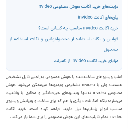
مزیت‌های خرید اکانت هوش مصنوعی invideo
پلن‌های اکانت invideo
خرید اکانت invideo مناسب چه کسانی است؟
قوانین و نکات استفاده از محصولقوانین و نکات استفاده از
محصول
مزایای خرید اکانت invideo از نامبرلند
اغلب ویدیوهای ساخته‌شده با هوش مصنوعی به‌راحتی قابل تشخیص
هستند؛ ولی با invideo تشخیص ویدیوها غیرممکن می‌شود هوش
مصنوعی invideo نه‌تنها ویدیوهای حیرت‌انگیز و مطابق با واقعیت
می‌سازد؛ بلکه امکانات دیگری را هم که برای ساخت و ویرایش ویدیوی
مناسب انواع پلتفرم‌ها نیاز دارید، فراهم کرده است. خرید اکانت
invideo تمام قابلیت‌های این هوش مصنوعی را برای شما باز می‌کند.