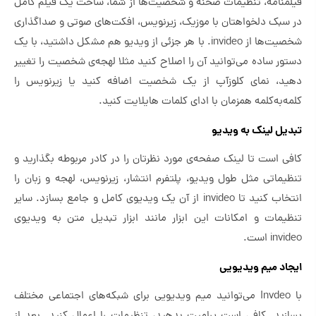
فیلمنامه، تنظیمات صحنه و شخصیت‌ها از شما، ساخت یک فیلم کامل
در سبک دلخواهتان با موزیک، زیرنویس، افکت‌های صوتی و صداگذاری
شخصیت‌ها از invideo. با هر جزئی از ویدیو هم مشکل داشتید، با یک
دستور ساده می‌توانید آن را اصلاح کنید مثلا لهجه‌ی شخصیت را تغییر
دهید،‌ نمای کلوزآپ از یک شخصیت اضافه کنید یا زیرنویس را
کلمه‌به‌کلمه همزمان با ادای کلمات هایلایت کنید.
تبدیل لینک به ویدیو
کافی است تا لینک صفحه‌ی مورد نظرتان را در کادر مربوطه بگذارید و
تنظیماتی مثل طول ویدیو، پلتفرم انتشار، زیرنویس، لهجه و زبان را
انتخاب کنید تا invideo از آن یک ویدیوی کامل و جامع بسازد. سایر
تنظیمات و امکانات این ابزار مانند ابزار تبدیل متن به ویدیوی
invideo است.
ایجاد میم ویدیویی
با Invdeo می‌توانید میم ویدیویی برای شبکه‌های اجتماعی مختلف